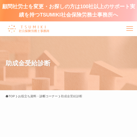
顧問社労士を変更・お探しの方は100社以上のサポート実
績を持つTSUMIKI社会保険労務士事務所へ
助成金受給診断
TOP
お役立ち資料・診断コーナー
助成金受給診断