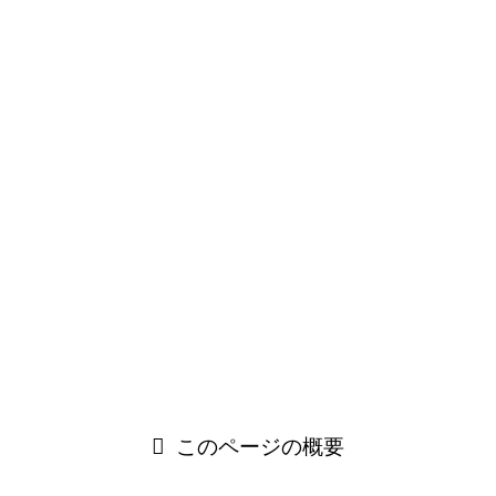
TOP
サポートメニュー
就業規則・諸規程作成サポート
このページの概要