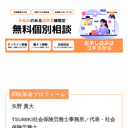
執筆者プロフィール
矢野 貴大
TSUMIKI社会保険労務士事務所／代表・社会
保険労務士