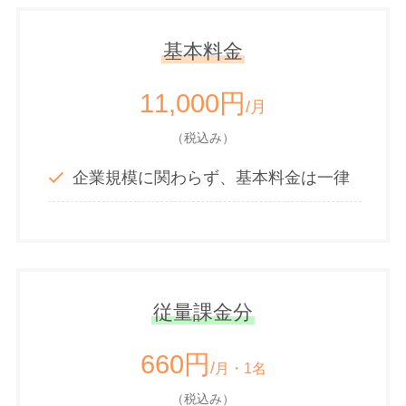
基本料金
11,000円
/月
（税込み）
企業規模に関わらず、基本料金は一律
従量課金分
660円
/
月・1名
（税込み）