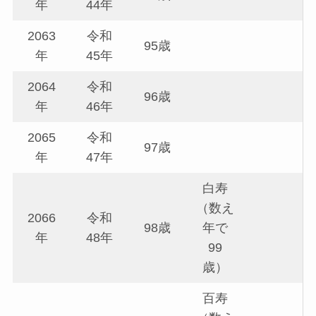
年
44年
2063
令和
95歳
年
45年
2064
令和
96歳
年
46年
2065
令和
97歳
年
47年
白寿
（数え
2066
令和
98歳
年で
年
48年
99
歳）
百寿