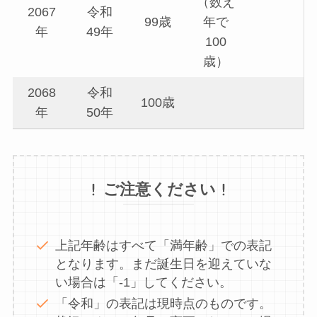
（数え
2067
令和
99歳
年で
年
49年
100
歳）
2068
令和
100歳
年
50年
ご注意ください
上記年齢はすべて「満年齢」での表記
となります。まだ誕生日を迎えていな
い場合は「-1」してください。
「令和」の表記は現時点のものです。