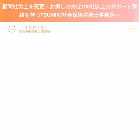
顧問社労士を変更・お探しの方は100社以上のサポート実
績を持つTSUMIKI社会保険労務士事務所へ