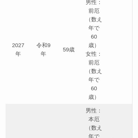
男性：
前厄
（数え
年で
60
2027
令和9
歳）
59歳
年
年
女性：
前厄
（数え
年で
60
歳）
男性：
本厄
（数え
年で