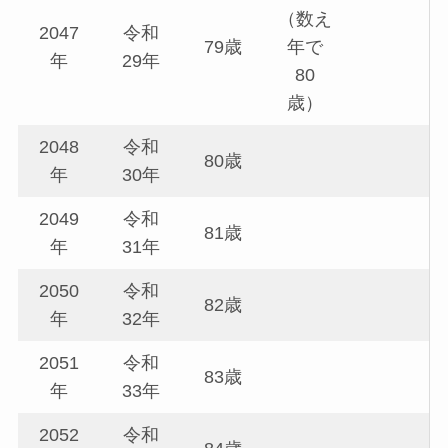
（数え
2047
令和
79歳
年で
年
29年
80
歳）
2048
令和
80歳
年
30年
2049
令和
81歳
年
31年
2050
令和
82歳
年
32年
2051
令和
83歳
年
33年
2052
令和