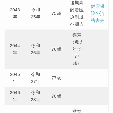
後期高
健康保
2043
令和
齢者医
75歳
険の資
年
25年
療制度
格喪失
へ加入
喜寿
（数え
2044
令和
76歳
年で
年
26年
77
歳）
2045
令和
77歳
年
27年
2046
令和
78歳
年
28年
傘寿