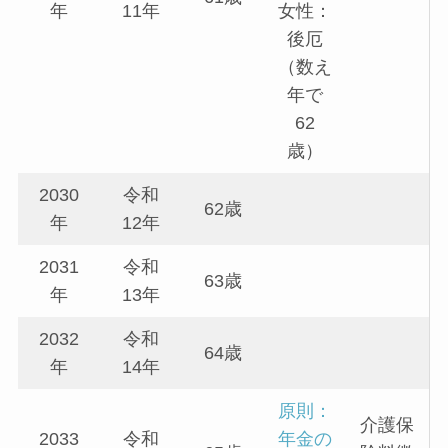
年
11年
女性：
後厄
（数え
年で
62
歳）
2030
令和
62歳
年
12年
2031
令和
63歳
年
13年
2032
令和
64歳
年
14年
原則：
介護保
2033
令和
年金の