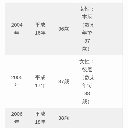
女性：
本厄
2004
平成
（数え
36歳
年
16年
年で
37
歳）
女性：
後厄
2005
平成
（数え
37歳
年
17年
年で
38
歳）
2006
平成
38歳
年
18年