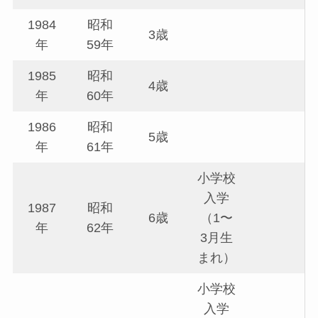
1984
昭和
3歳
年
59年
1985
昭和
4歳
年
60年
1986
昭和
5歳
年
61年
小学校
入学
1987
昭和
6歳
（1〜
年
62年
3月生
まれ）
小学校
入学