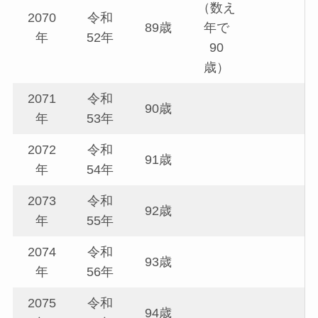
（数え
2070
令和
89歳
年で
年
52年
90
歳）
2071
令和
90歳
年
53年
2072
令和
91歳
年
54年
2073
令和
92歳
年
55年
2074
令和
93歳
年
56年
2075
令和
94歳