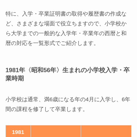
特に、入学・卒業証明書の取得や履歴書の作成な
ど、さまざまな場面で役立ちますので、小学校か
ら大学までの一般的な入学年・卒業年の西暦と和
暦の対応を一覧形式でご紹介します。
1981年〈昭和56年〉生まれの小学校入学・卒
業時期
小学校は通常、満6歳になる年の4月に入学し、6年
間の課程を修了して卒業します。
1981