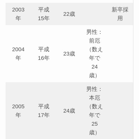
2003
平成
新卒採
22歳
年
15年
用
男性：
前厄
2004
平成
（数え
23歳
年
16年
年で
24
歳）
男性：
本厄
2005
平成
（数え
24歳
年
17年
年で
25
歳）