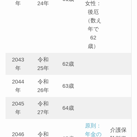
年
24年
女性：
後厄
（数え
年で
62
歳）
2043
令和
62歳
年
25年
2044
令和
63歳
年
26年
2045
令和
64歳
年
27年
原則：
介護保
2046
令和
年金の