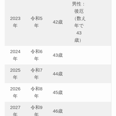
男性：
後厄
2023
令和5
（数え
42歳
年
年
年で
43
歳）
2024
令和6
43歳
年
年
2025
令和7
44歳
年
年
2026
令和8
45歳
年
年
2027
令和9
46歳
年
年