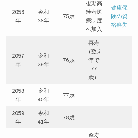
後期高
健康保
2056
令和
齢者医
75歳
険の資
年
38年
療制度
格喪失
へ加入
喜寿
（数え
2057
令和
76歳
年で
年
39年
77
歳）
2058
令和
77歳
年
40年
2059
令和
78歳
年
41年
傘寿