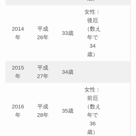
女性：
後厄
2014
平成
（数え
33歳
年
26年
年で
34
歳）
2015
平成
34歳
年
27年
女性：
前厄
2016
平成
（数え
35歳
年
28年
年で
36
歳）