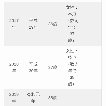
女性：
本厄
2017
平成
（数え
36歳
年
29年
年で
37
歳）
女性：
後厄
2018
平成
（数え
37歳
年
30年
年で
38
歳）
2019
令和元
38歳
年
年