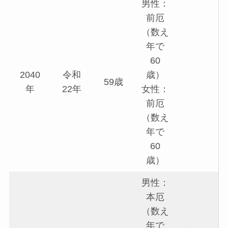
男性：
前厄
（数え
年で
60
2040
令和
歳）
59歳
年
22年
女性：
前厄
（数え
年で
60
歳）
男性：
本厄
（数え
年で