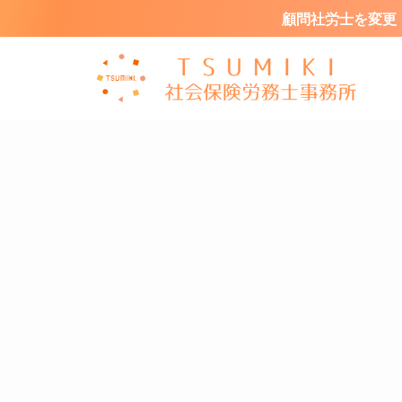
顧問社労士を変更・