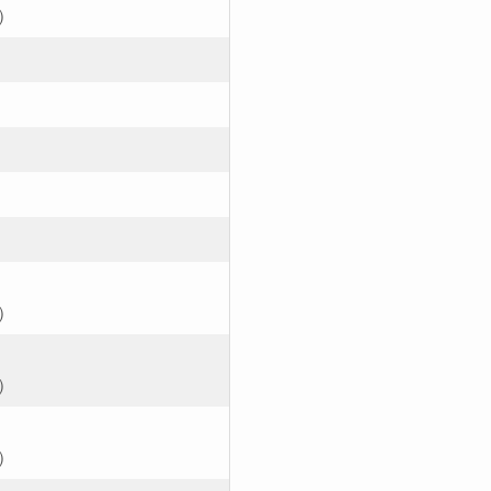
）
）
）
）