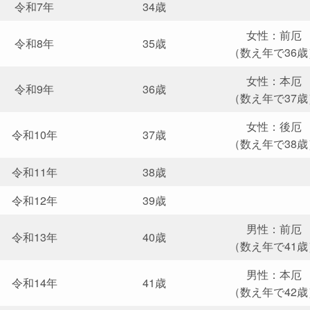
令和7年
34歳
女性：前厄
令和8年
35歳
（数え年で36歳
女性：本厄
令和9年
36歳
（数え年で37歳
女性：後厄
令和10年
37歳
（数え年で38歳
令和11年
38歳
令和12年
39歳
男性：前厄
令和13年
40歳
（数え年で41歳
男性：本厄
令和14年
41歳
（数え年で42歳