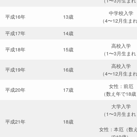
（1〜3月生まれ
中学校入学
平成16年
13歳
（4〜12月生ま
平成17年
14歳
高校入学
平成18年
15歳
（1〜3月生まれ
高校入学
平成19年
16歳
（4〜12月生ま
女性：前厄
平成20年
17歳
（数え年で18歳
大学入学
（1〜3月生まれ
平成21年
18歳
女性：本厄（数
で19歳）