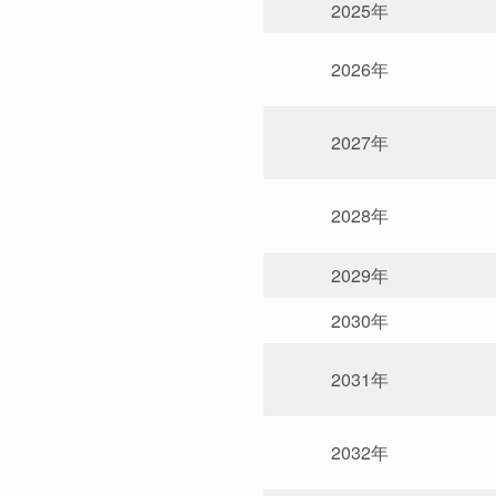
2025年
2026年
2027年
2028年
2029年
2030年
2031年
2032年