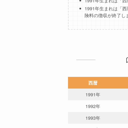
1991年生まれは「
1991年生まれは「
険料の徴収が終了し
西暦
1991年
1992年
1993年