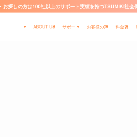
お探しの方は100社以上のサポート実績を持つTSUMIKI社
ABOUT US
サポート
お客様の声
料金表