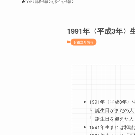
TOP
新着情報
お役立ち情報
1991年〈平成3
お役立ち情報
1991年〈平成3年
誕生日がまだの人
誕生日を迎えた人
1991年生まれは和