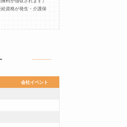
護保険料が徴収されます）
金受給資格が発生・介護保
ー
会社イベント