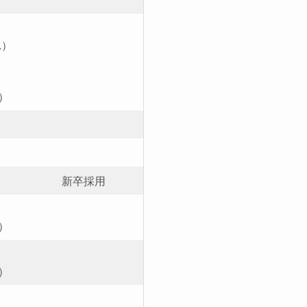
れ）
）
新卒採用
）
）