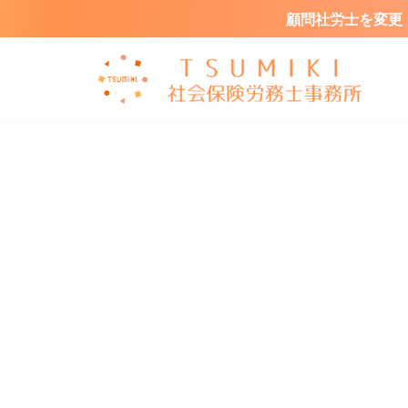
顧問社労士を変更・