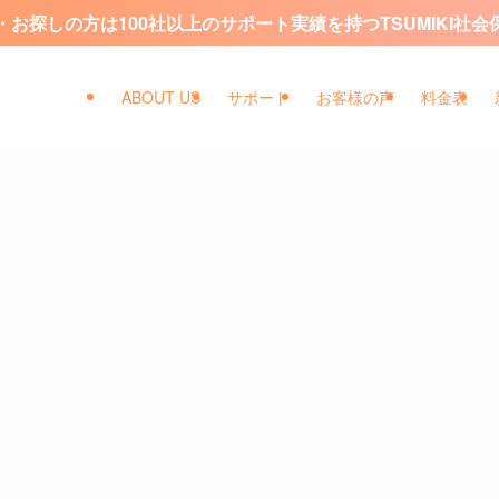
お探しの方は100社以上のサポート実績を持つTSUMIKI社
ABOUT US
サポート
お客様の声
料金表