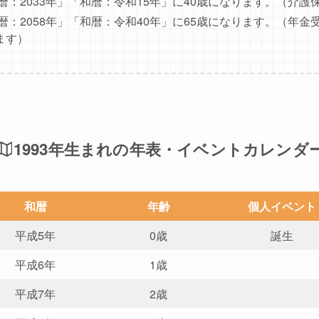
西暦：2033年」「和暦：令和15年」に40歳になります。（介
西暦：2058年」「和暦：令和40年」に65歳になります。（年
ます）
1993年生まれの年表・イベントカレンダ
和暦
年齢
個人イベント
平成5年
0歳
誕生
平成6年
1歳
平成7年
2歳