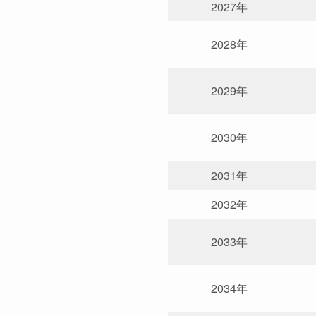
2027年
2028年
2029年
2030年
2031年
2032年
2033年
2034年