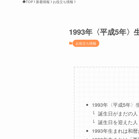
TOP
新着情報
お役立ち情報
1993年〈平成5
お役立ち情報
1993年〈平成5年
誕生日がまだの人
誕生日を迎えた人
1993年生まれは和