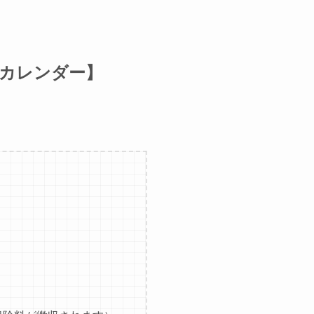
トカレンダー】