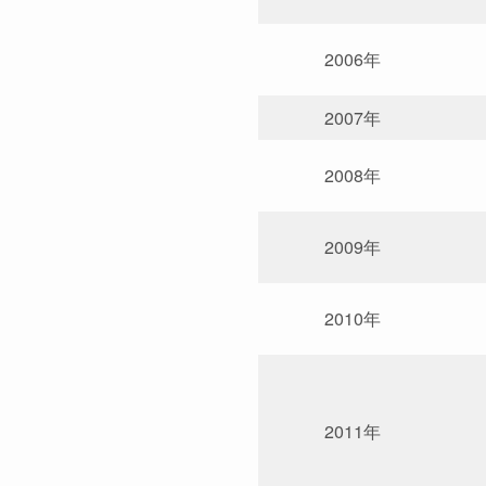
2006年
2007年
2008年
2009年
2010年
2011年