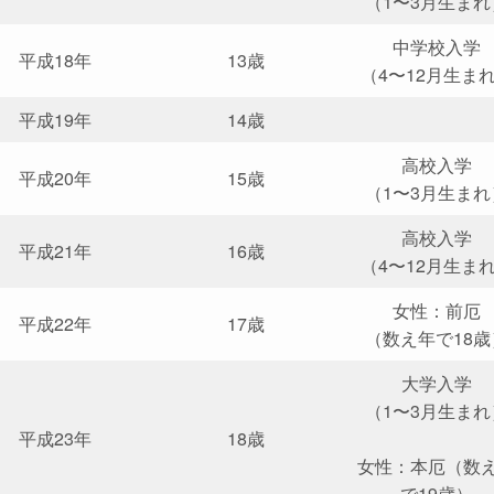
（1〜3月生まれ
中学校入学
平成18年
13歳
（4〜12月生ま
平成19年
14歳
高校入学
平成20年
15歳
（1〜3月生まれ
高校入学
平成21年
16歳
（4〜12月生ま
女性：前厄
平成22年
17歳
（数え年で18歳
大学入学
（1〜3月生まれ
平成23年
18歳
女性：本厄（数
で19歳）