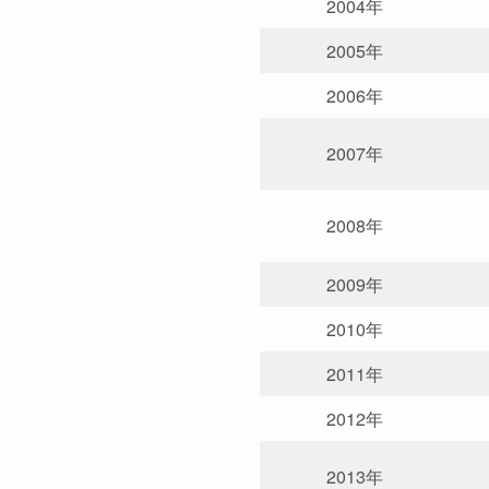
2004年
2005年
2006年
2007年
2008年
2009年
2010年
2011年
2012年
2013年