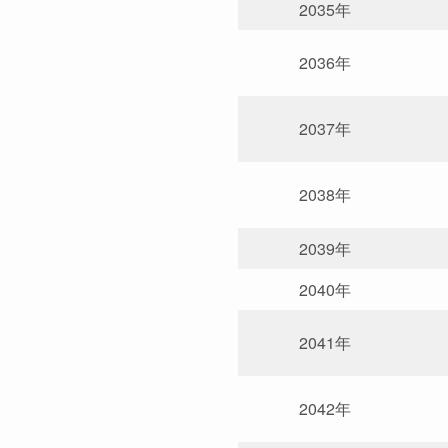
2035年
2036年
2037年
2038年
2039年
2040年
2041年
2042年