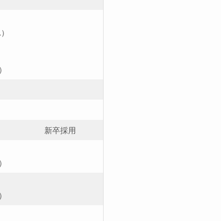
れ）
）
新卒採用
）
）