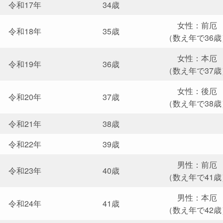
令和17年
34歳
女性：前厄
令和18年
35歳
（数え年で36歳
女性：本厄
令和19年
36歳
（数え年で37歳
女性：後厄
令和20年
37歳
（数え年で38歳
令和21年
38歳
令和22年
39歳
男性：前厄
令和23年
40歳
（数え年で41歳
男性：本厄
令和24年
41歳
（数え年で42歳