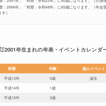
西暦：2041年」「和暦：令和23年」に40歳になります。（介
西暦：2066年」「和暦：令和48年」に65歳になります。（年
ます）
2001年生まれの年表・イベントカレンダ
和暦
年齢
個人イベント
平成13年
0歳
誕生
平成14年
1歳
平成15年
2歳