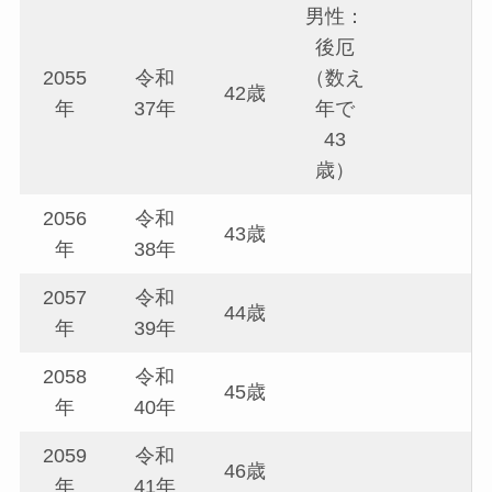
男性：
後厄
2055
令和
（数え
42歳
年
37年
年で
43
歳）
2056
令和
43歳
年
38年
2057
令和
44歳
年
39年
2058
令和
45歳
年
40年
2059
令和
46歳
年
41年