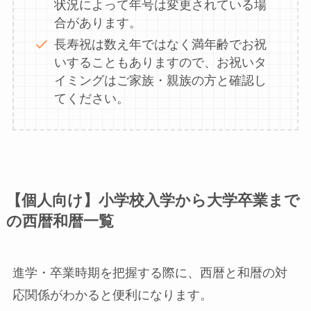
状況によって年号は変更されている場
合があります。
長寿祝は数え年ではなく満年齢でお祝
いすることもありますので、お祝いタ
イミングはご家族・親族の方と確認し
てください。
【個人向け】小学校入学から大学卒業まで
の西暦和暦一覧
進学・卒業時期を把握する際に、西暦と和暦の対
応関係がわかると便利になります。