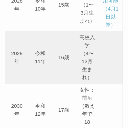
2028
令和
用可能
15歳
（1〜
年
10年
（4月1
3月生
日以
まれ）
降）
高校入
学
2029
令和
（4〜
16歳
年
11年
12月
生ま
れ）
女性：
前厄
2030
令和
（数え
17歳
年
12年
年で
18