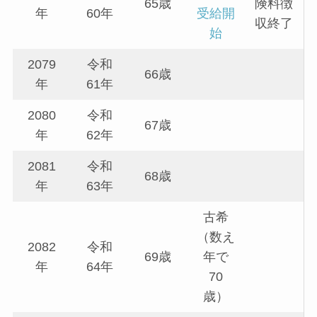
65歳
険料徴
年
60年
受給開
収終了
始
2079
令和
66歳
年
61年
2080
令和
67歳
年
62年
2081
令和
68歳
年
63年
古希
（数え
2082
令和
69歳
年で
年
64年
70
歳）