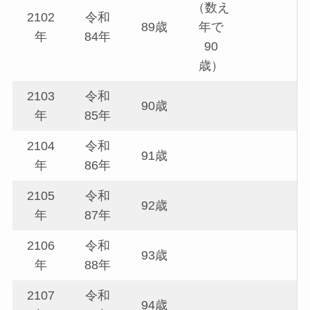
（数え
2102
令和
89歳
年で
年
84年
90
歳）
2103
令和
90歳
年
85年
2104
令和
91歳
年
86年
2105
令和
92歳
年
87年
2106
令和
93歳
年
88年
2107
令和
94歳