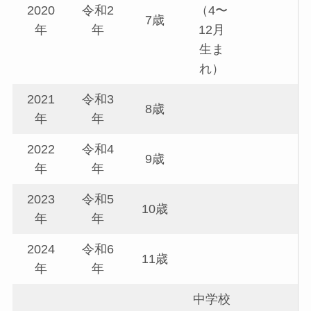
2020
令和2
（4〜
7歳
年
年
12月
生ま
れ）
2021
令和3
8歳
年
年
2022
令和4
9歳
年
年
2023
令和5
10歳
年
年
2024
令和6
11歳
年
年
中学校