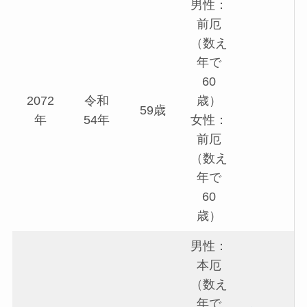
男性：
前厄
（数え
年で
60
2072
令和
歳）
59歳
年
54年
女性：
前厄
（数え
年で
60
歳）
男性：
本厄
（数え
年で