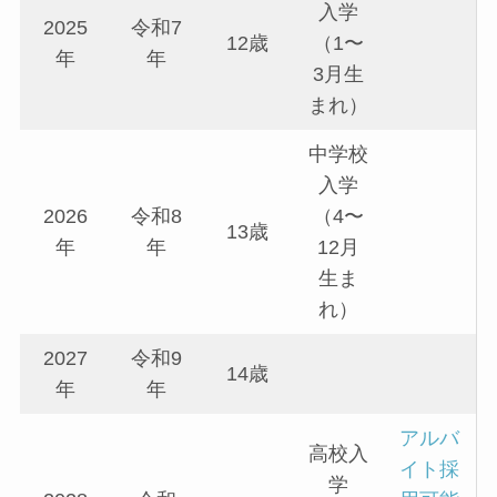
入学
2025
令和7
12歳
（1〜
年
年
3月生
まれ）
中学校
入学
2026
令和8
（4〜
13歳
年
年
12月
生ま
れ）
2027
令和9
14歳
年
年
アルバ
高校入
イト採
学