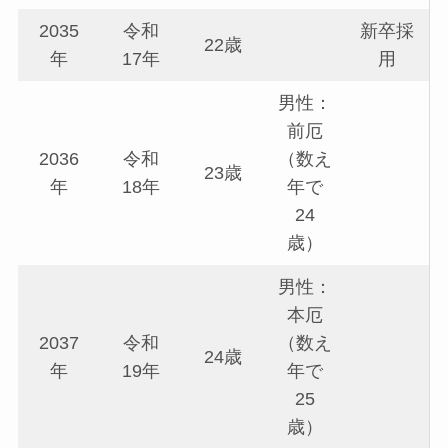
2035
令和
新卒採
22歳
年
17年
用
男性：
前厄
2036
令和
（数え
23歳
年
18年
年で
24
歳）
男性：
本厄
2037
令和
（数え
24歳
年
19年
年で
25
歳）