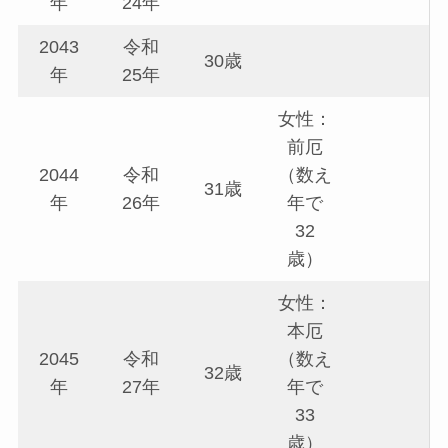
年
24年
2043
令和
30歳
年
25年
女性：
前厄
2044
令和
（数え
31歳
年
26年
年で
32
歳）
女性：
本厄
2045
令和
（数え
32歳
年
27年
年で
33
歳）