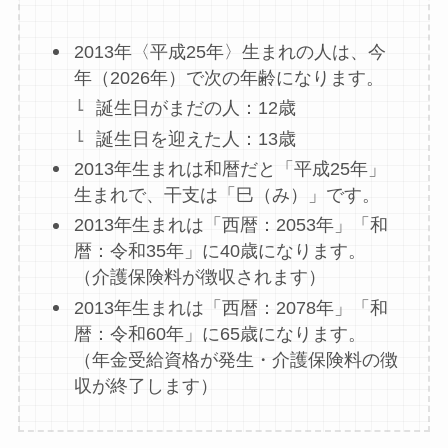
2013年〈平成25年〉生まれの人は、今
年（2026年）で次の年齢になります。
誕生日がまだの人：12歳
誕生日を迎えた人：13歳
2013年生まれは和暦だと「平成25年」
生まれで、干支は「巳（み）」です。
2013年生まれは「西暦：2053年」「和
暦：令和35年」に40歳になります。
（介護保険料が徴収されます）
2013年生まれは「西暦：2078年」「和
暦：令和60年」に65歳になります。
（年金受給資格が発生・介護保険料の徴
収が終了します）