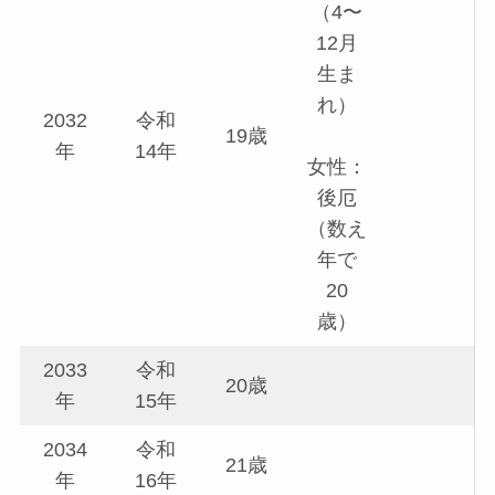
（4〜
12月
生ま
れ）
2032
令和
19歳
年
14年
女性：
後厄
（数え
年で
20
歳）
2033
令和
20歳
年
15年
2034
令和
21歳
年
16年