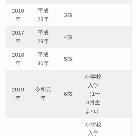
2016
平成
3歳
年
28年
2017
平成
4歳
年
29年
2018
平成
5歳
年
30年
小学校
入学
2019
令和元
6歳
（1〜
年
年
3月生
まれ）
小学校
入学