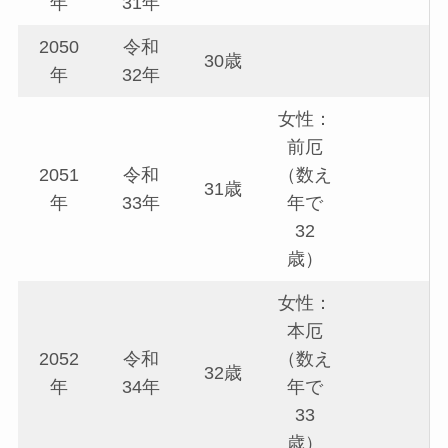
年
31年
2050
令和
30歳
年
32年
女性：
前厄
2051
令和
（数え
31歳
年
33年
年で
32
歳）
女性：
本厄
2052
令和
（数え
32歳
年
34年
年で
33
歳）