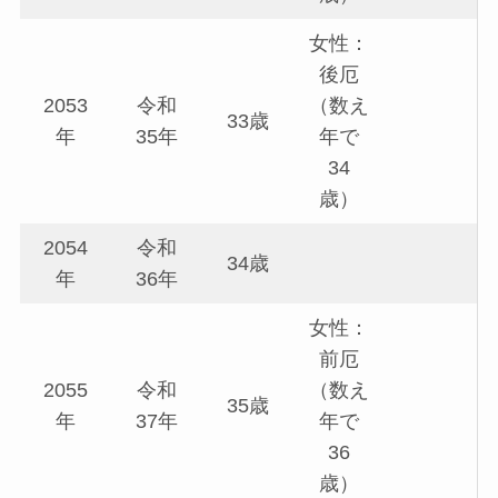
女性：
後厄
2053
令和
（数え
33歳
年
35年
年で
34
歳）
2054
令和
34歳
年
36年
女性：
前厄
2055
令和
（数え
35歳
年
37年
年で
36
歳）