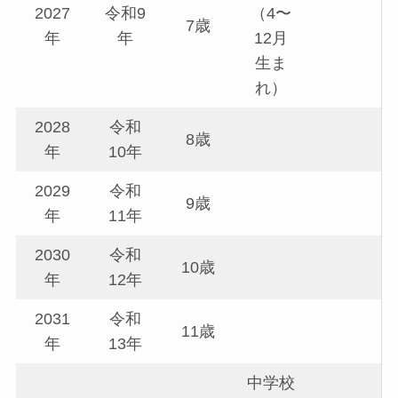
2027
令和9
（4〜
7歳
年
年
12月
生ま
れ）
2028
令和
8歳
年
10年
2029
令和
9歳
年
11年
2030
令和
10歳
年
12年
2031
令和
11歳
年
13年
中学校