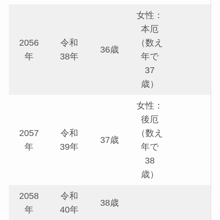
女性：
本厄
2056
令和
（数え
36歳
年
38年
年で
37
歳）
女性：
後厄
2057
令和
（数え
37歳
年
39年
年で
38
歳）
2058
令和
38歳
年
40年