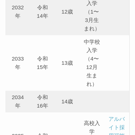
入学
2032
令和
12歳
（1〜
年
14年
3月生
まれ）
中学校
入学
2033
令和
（4〜
13歳
年
15年
12月
生ま
れ）
2034
令和
14歳
年
16年
アルバ
高校入
イト採
学