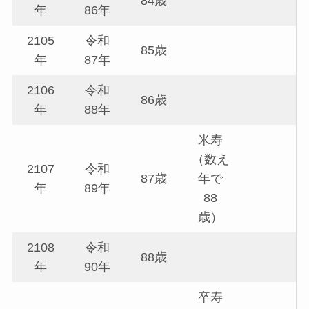
84歳
年
86年
2105
令和
85歳
年
87年
2106
令和
86歳
年
88年
米寿
（数え
2107
令和
87歳
年で
年
89年
88
歳）
2108
令和
88歳
年
90年
卒寿