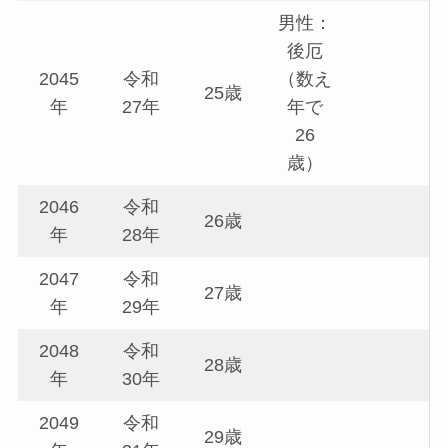
男性：
後厄
2045
令和
（数え
25歳
年
27年
年で
26
歳）
2046
令和
26歳
年
28年
2047
令和
27歳
年
29年
2048
令和
28歳
年
30年
2049
令和
29歳