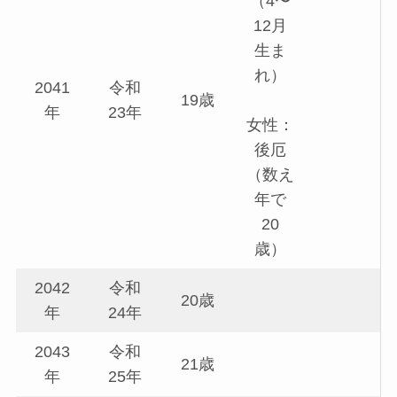
（4〜
12月
生ま
れ）
2041
令和
19歳
年
23年
女性：
後厄
（数え
年で
20
歳）
2042
令和
20歳
年
24年
2043
令和
21歳
年
25年