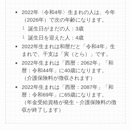
2022年〈令和4年〉生まれの人は、今年
（2026年）で次の年齢になります。
誕生日がまだの人：3歳
誕生日を迎えた人：4歳
2022年生まれは和暦だと「令和4年」生
まれで、干支は「寅（とら）」です。
2022年生まれは「西暦：2062年」「和
暦：令和44年」に40歳になります。
（介護保険料が徴収されます）
2022年生まれは「西暦：2087年」「和
暦：令和69年」に65歳になります。
（年金受給資格が発生・介護保険料の徴
収が終了します）