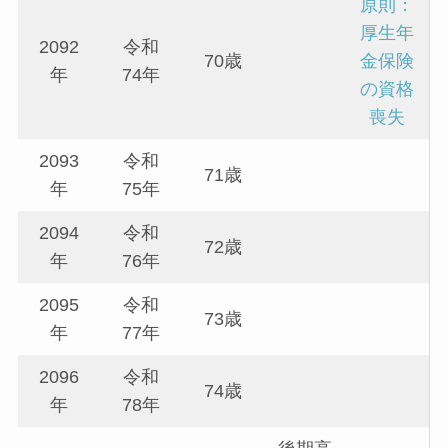
原則：
厚生年
2092
令和
70歳
金保険
年
74年
の資格
喪失
2093
令和
71歳
年
75年
2094
令和
72歳
年
76年
2095
令和
73歳
年
77年
2096
令和
74歳
年
78年