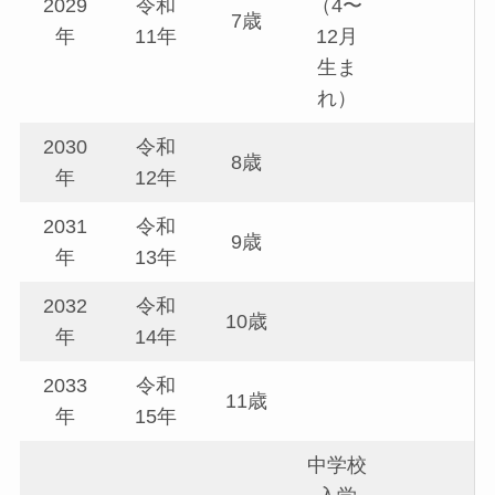
2029
令和
（4〜
7歳
年
11年
12月
生ま
れ）
2030
令和
8歳
年
12年
2031
令和
9歳
年
13年
2032
令和
10歳
年
14年
2033
令和
11歳
年
15年
中学校