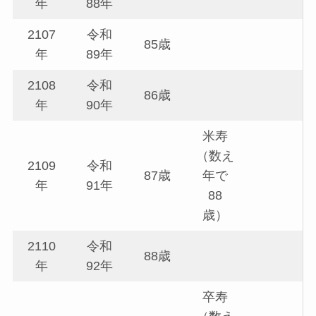
年
88年
2107
令和
85歳
年
89年
2108
令和
86歳
年
90年
米寿
（数え
2109
令和
87歳
年で
年
91年
88
歳）
2110
令和
88歳
年
92年
卒寿