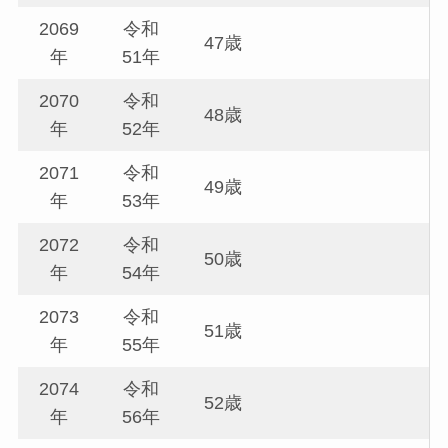
2069
令和
47歳
年
51年
2070
令和
48歳
年
52年
2071
令和
49歳
年
53年
2072
令和
50歳
年
54年
2073
令和
51歳
年
55年
2074
令和
52歳
年
56年