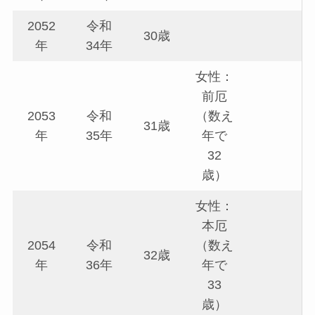
2052
令和
30歳
年
34年
女性：
前厄
2053
令和
（数え
31歳
年
35年
年で
32
歳）
女性：
本厄
2054
令和
（数え
32歳
年
36年
年で
33
歳）