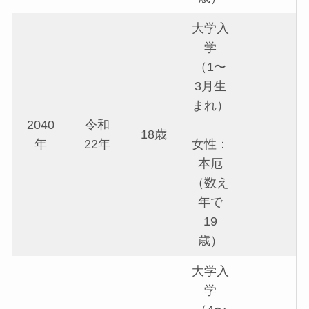
大学入
学
（1〜
3月生
まれ）
2040
令和
18歳
年
22年
女性：
本厄
（数え
年で
19
歳）
大学入
学