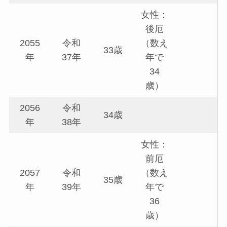
女性：
後厄
2055
令和
（数え
33歳
年
37年
年で
34
歳）
2056
令和
34歳
年
38年
女性：
前厄
2057
令和
（数え
35歳
年
39年
年で
36
歳）