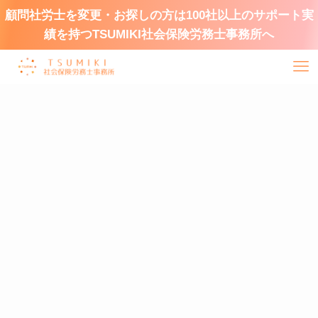
顧問社労士を変更・お探しの方は100社以上のサポート実
績を持つTSUMIKI社会保険労務士事務所へ