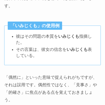
す。
「いみじくも」の使用例
彼はその問題の本質を
いみじくも
指摘し
た。
その言葉は、彼女の信念を
いみじくも
表
している。
「偶然に」といった意味で捉えられがちですが、
それは誤用です。偶然性ではなく、「見事さ」や
「的確さ」に焦点がある点を覚えておきましょ
う。