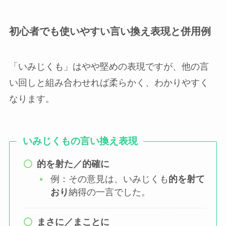
初心者でも使いやすい言い換え表現と併用例
「いみじくも」はやや堅めの表現ですが、他の言
い回しと組み合わせれば柔らかく、わかりやすく
なります。
いみじくもの言い換え表現
的を射た／的確に
例：その意見は、いみじくも
的を射て
おり
納得の一言でした。
まさに／まことに