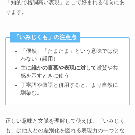
「知的で格調高い表現」として好まれる傾向にあ
ります。
「いみじくも」の注意点
「偶然」「たまたま」という意味では使
わない（誤用）。
主に
誰かの言葉や表現に対して
賞賛や共
感を示すときに使う。
丁寧語や敬語と併用すると、より自然に
馴染む。
正しい意味と文脈を理解して使えば、「いみじく
も」は他人との差別化を図れる表現力の一つとな