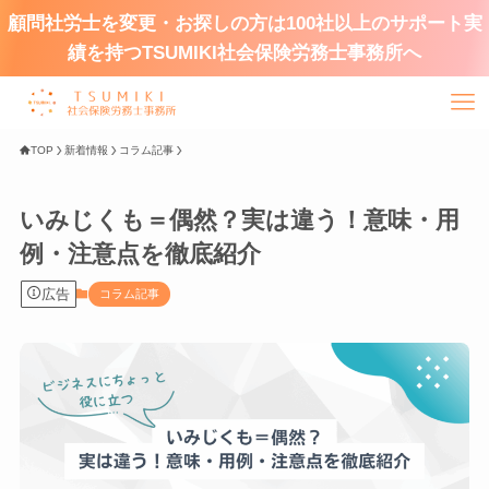
顧問社労士を変更・お探しの方は100社以上のサポート実
績を持つTSUMIKI社会保険労務士事務所へ
TOP
新着情報
コラム記事
いみじくも＝偶然？実は違う！意味・用
例・注意点を徹底紹介
広告
コラム記事