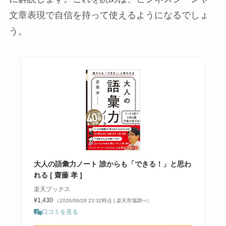
文章表現で自信を持って使えるようになるでしょ
う。
大人の語彙力ノート 誰からも「できる！」と思わ
れる [ 齋藤 孝 ]
楽天ブックス
¥1,430
（2026/06/28 23:32時点 | 楽天市場調べ）
口コミを見る