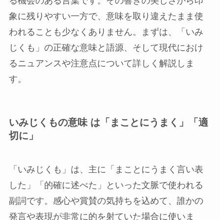
る機会のある言葉です。その響きの美しさから印
象に残りやすい一方で、意味を取り違えたまま使
われることも少なくありません。まずは、「いみ
じくも」の正確な意味と語源、そして現代におけ
るニュアンスや注意点について詳しく解説しま
す。
いみじくもの意味 は「まことにうまく」「適
切に」
「いみじくも」は、主に「まことにうまく言い表
した」「的確に述べた」といった文脈で使われる
副詞です。感心や賞賛の気持ちを込めて、誰かの
発言や表現が非常に的を射ていた場合に使いま