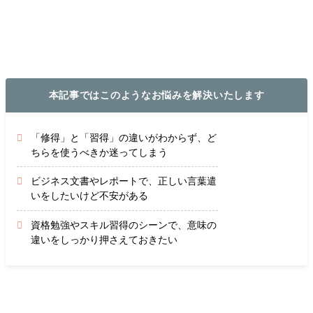
コラム記事
本記事ではこのようなお悩みを解決いたします
「修得」と「習得」の違いがわからず、ど
ちらを使うべきか迷ってしまう
ビジネス文書やレポートで、正しい言葉遣
いをしたいけど不安がある
資格勉強やスキル習得のシーンで、意味の
違いをしっかり押さえておきたい
「修得」と「習得」、どちらも「何かを身につける」ことを
意味する言葉ですが、正しく使い分けできていますか？