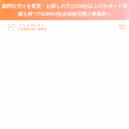
顧問社労士を変更・お探しの方は100社以上のサポート実
績を持つTSUMIKI社会保険労務士事務所へ