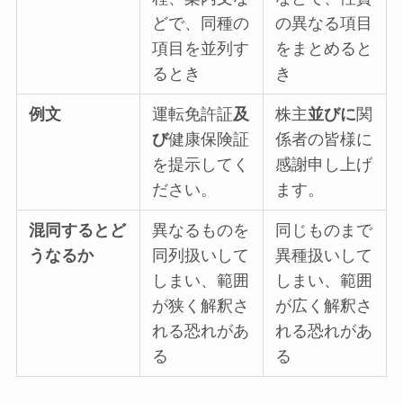
どで、同種の
の異なる項目
項目を並列す
をまとめると
るとき
き
例文
運転免許証
及
株主
並びに
関
び
健康保険証
係者の皆様に
を提示してく
感謝申し上げ
ださい。
ます。
混同するとど
異なるものを
同じものまで
うなるか
同列扱いして
異種扱いして
しまい、範囲
しまい、範囲
が狭く解釈さ
が広く解釈さ
れる恐れがあ
れる恐れがあ
る
る