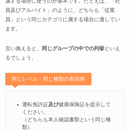
属する場合に使うのが基本です。たとえば、「社
員及びアルバイト」のように、どちらも「従業
員」という同じカテゴリに属する場合に適してい
ます。
言い換えると、
同じグループの中での列挙
といえ
るでしょう。
同じレベル・同じ種類の表現例
運転免許証
及び
健康保険証を提示して
ください。
（どちらも本人確認書類という同じ種
類）