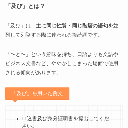
「及び」とは？
「及び」は、主に
同じ性質・同じ階層の語句を
並
列して列挙する際に使われる接続詞です。
「〜と〜」という意味を持ち、口語よりも文語や
ビジネス文書など、ややかしこまった場面で使用
される傾向があります。
「及び」を用いた例文
申込書
及び
身分証明書を提出してくだ
さい。