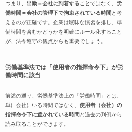
つまり、
出勤＝会社に到着すること
ではなく、
労
働時間＝会社の管理下で拘束されている時間
と考
えるのが正確です。企業は曖昧な慣習を排し、準
備時間を含むかどうかを明確にルール化すること
が、法令遵守の観点からも重要でしょう。
労働基準法では「使用者の指揮命令下」が労
働時間に該当
前述の通り、労働基準法上の「労働時間」とは、
単に会社にいる時間ではなく、
使用者（会社）の
指揮命令下に置かれている時間
と過去の判例から
読み取ることができます。