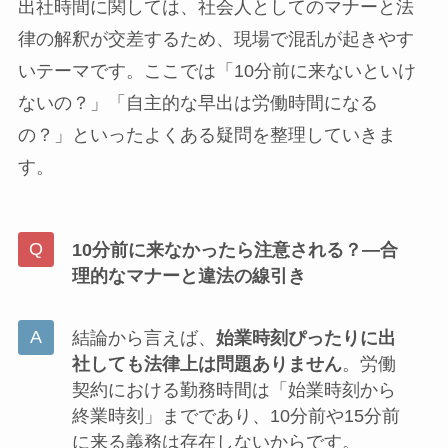
出社時間に関しては、社会人としてのマナーと法
律の解釈が交差するため、現場で混乱が起きやす
いテーマです。ここでは「10分前に来ないといけ
ないの？」「自主的な早出は労働時間になる
の？」といったよくある疑問を整理していきま
す。
10分前に来なかったら注意される？—合
理的なマナーと違法の線引き
結論から言えば、
始業時刻ぴったりに出
社しても法律上は問題ありません
。労働
契約における勤務時間は「始業時刻から
終業時刻」までであり、10分前や15分前
に来る義務は存在しないからです。