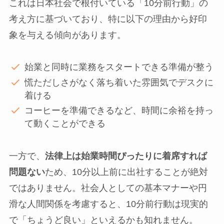
これは日本社会で根付いている「10分前行動」の
考え方に基づいており、特に以下の理由から好印
象を与える傾向があります。
始業と同時に業務をスタートできる準備が整う
慌ただしさがなく落ち着いた雰囲気でデスクに
着ける
コーヒーを準備できるなど、時間に余裕を持っ
て動くことができる
一方で、
法律上は始業時間ぴったりに着席すれば
問題ない
ため、10分以上前に出社することが絶対
ではありません。社会人としての基本マナーや円
滑な人間関係を考慮すると、10分前行動は現実的
で「ちょうど良い」といえるかも知れません。