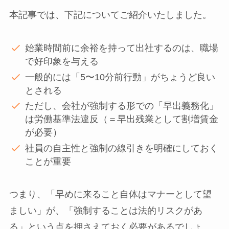
本記事では、下記についてご紹介いたしました。
始業時間前に余裕を持って出社するのは、職場
で好印象を与える
一般的には「5〜10分前行動」がちょうど良い
とされる
ただし、会社が強制する形での「早出義務化」
は労働基準法違反（＝早出残業として割増賃金
が必要）
社員の自主性と強制の線引きを明確にしておく
ことが重要
つまり、「早めに来ること自体はマナーとして望
ましい」が、「強制することは法的リスクがあ
る」という点を押さえておく必要があるでしょ