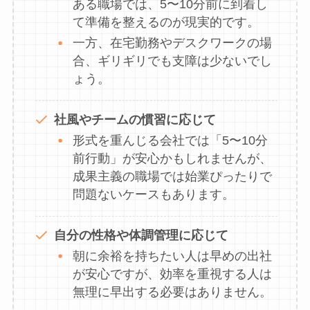
ある職場では、5〜10分前に到着し
て準備を整えるのが現実的です。
一方、在宅勤務やデスクワークの場
合、ギリギリでも支障は少ないでし
ょう。
社風やチームの慣習に応じて
形式を重んじる会社では「5〜10分
前行動」が安心かもしれませんが、
成果主義の職場では始業ぴったりで
問題ないケースもあります。
自分の性格や体調管理に応じて
朝に余裕を持ちたい人は早めの出社
が安心ですが、効率を重視する人は
無理に早出する必要はありません。