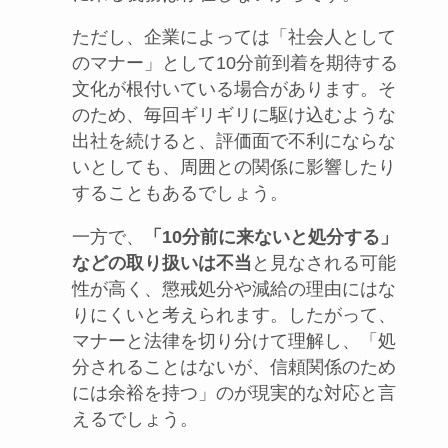
ただし、企業によっては「社会人として
のマナー」として10分前到着を期待する
文化が根付いている場合があります。そ
のため、毎回ギリギリに駆け込むような
出社を続けると、評価面で不利にならな
いとしても、周囲との関係に影響したり
することもあるでしょう。
一方で、
「10分前に来ないと処分する」
などの取り扱いは不当
と見なされる可能
性が高く、懲戒処分や減給の理由にはな
りにくいと考えられます。したがって、
マナーと法律を切り分けて理解し、「処
分されることはないが、信頼関係のため
には余裕を持つ」のが現実的な対応と言
えるでしょう。