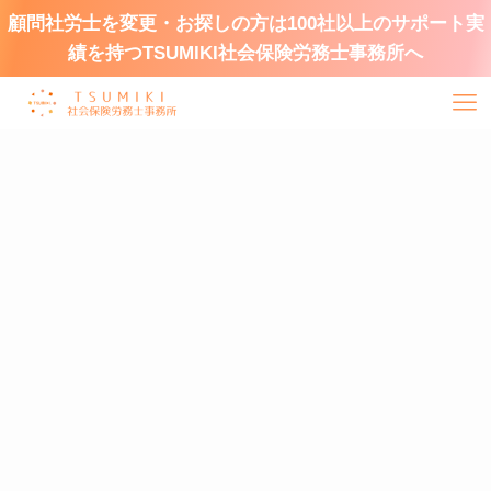
顧問社労士を変更・お探しの方は100社以上のサポート実
績を持つTSUMIKI社会保険労務士事務所へ