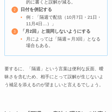
的に書くと誤解が減る。
日付を併記する
例：「隔週で配信（10月7日・21日・
11月4日…）」
「月2回」と混同しないようにする
月によっては「隔週＝月3回」となる
場合もある。
要するに、「隔週」という言葉は便利な反面、曖
昧さを含むため、相手にとって誤解が生じないよ
う補足を添えるのが望ましいと言えるでしょう。