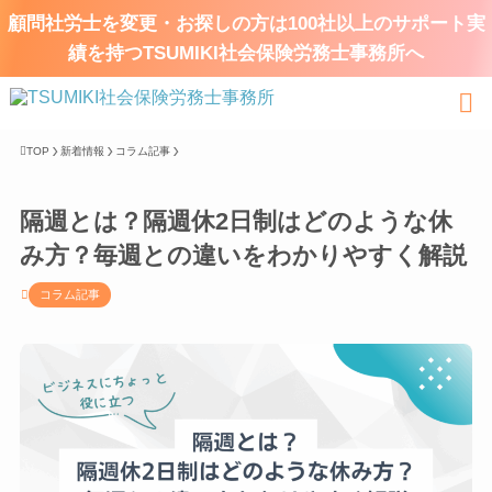
顧問社労士を変更・お探しの方は100社以上のサポート実
績を持つTSUMIKI社会保険労務士事務所へ
TOP
新着情報
コラム記事
隔週とは？隔週休2日制はどのような休
み方？毎週との違いをわかりやすく解説
コラム記事