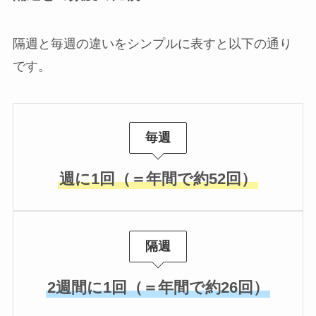
隔週と毎週の違いをシンプルに表すと以下の通り
です。
毎週
週に1回（＝年間で約52回）
隔週
2週間に1回（＝年間で約26回）