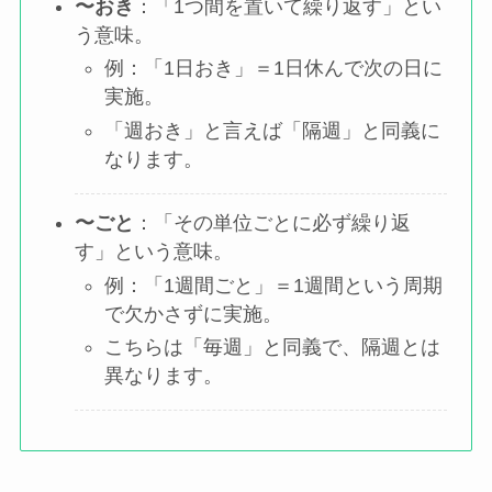
〜おき
：「1つ間を置いて繰り返す」とい
う意味。
例：「1日おき」＝1日休んで次の日に
実施。
「週おき」と言えば「隔週」と同義に
なります。
〜ごと
：「その単位ごとに必ず繰り返
す」という意味。
例：「1週間ごと」＝1週間という周期
で欠かさずに実施。
こちらは「毎週」と同義で、隔週とは
異なります。