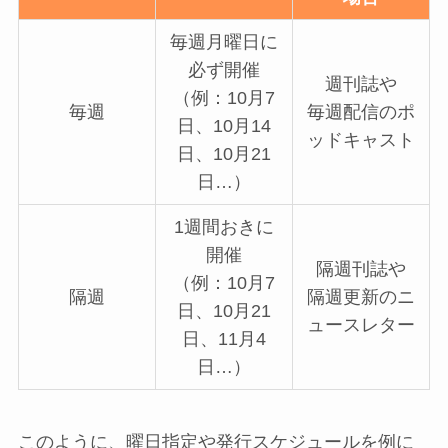
毎週月曜日に
必ず開催
週刊誌や
（例：10月7
毎週
毎週配信のポ
日、10月14
ッドキャスト
日、10月21
日…）
1週間おきに
開催
隔週刊誌や
（例：10月7
隔週
隔週更新のニ
日、10月21
ュースレター
日、11月4
日…）
このように、曜日指定や発行スケジュールを例に