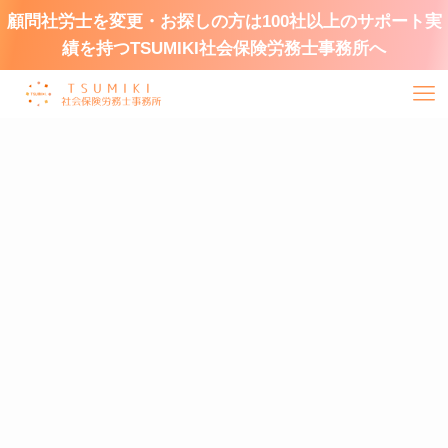
顧問社労士を変更・お探しの方は100社以上のサポート実
績を持つTSUMIKI社会保険労務士事務所へ