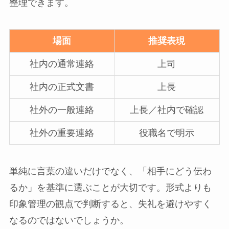
整理できます。
場面
推奨表現
社内の通常連絡
上司
社内の正式文書
上長
社外の一般連絡
上長／社内で確認
社外の重要連絡
役職名で明示
単純に言葉の違いだけでなく、「相手にどう伝わ
るか」を基準に選ぶことが大切です。形式よりも
印象管理の観点で判断すると、失礼を避けやすく
なるのではないでしょうか。