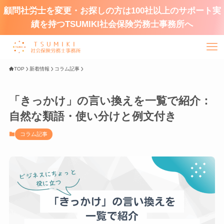
顧問社労士を変更・お探しの方は100社以上のサポート実
績を持つTSUMIKI社会保険労務士事務所へ
TOP
新着情報
コラム記事
「きっかけ」の言い換えを一覧で紹介：
自然な類語・使い分けと例文付き
コラム記事