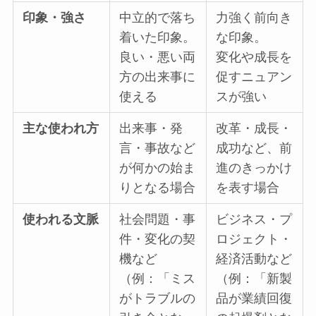
印象・強さ
中立的で落ち
力強く前向き
着いた印象。
な印象。
良い・悪い両
変化や成長を
方の出来事に
促すニュアン
使える
スが強い
主な使われ方
出来事・発
改革・成長・
言・事故など
成功など、前
が何かの始ま
進のきっかけ
りとなる場合
を表す場合
使われる文脈
社会問題・事
ビジネス・プ
件・変化の契
ロジェクト・
機など
経済活動など
（例：「ミス
（例：「新製
がトラブルの
品が業績回復