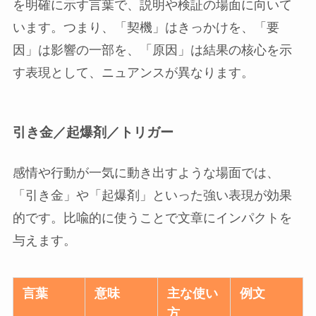
を明確に示す言葉で、説明や検証の場面に向いて
います。つまり、「契機」はきっかけを、「要
因」は影響の一部を、「原因」は結果の核心を示
す表現として、ニュアンスが異なります。
引き金／起爆剤／トリガー
感情や行動が一気に動き出すような場面では、
「引き金」や「起爆剤」といった強い表現が効果
的です。比喩的に使うことで文章にインパクトを
与えます。
言葉
意味
主な使い
例文
方