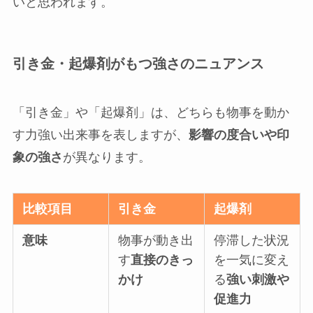
いと思われます。
引き金・起爆剤がもつ強さのニュアンス
「引き金」や「起爆剤」は、どちらも物事を動か
す力強い出来事を表しますが、
影響の度合いや印
象の強さ
が異なります。
比較項目
引き金
起爆剤
意味
物事が動き出
停滞した状況
す
直接のきっ
を一気に変え
かけ
る
強い刺激や
促進力