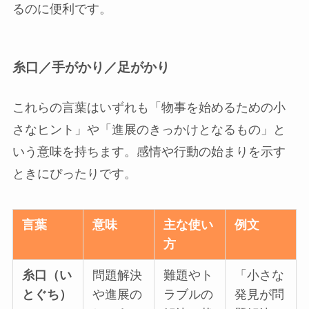
るのに便利です。
糸口／手がかり／足がかり
これらの言葉はいずれも「物事を始めるための小
さなヒント」や「進展のきっかけとなるもの」と
いう意味を持ちます。感情や行動の始まりを示す
ときにぴったりです。
言葉
意味
主な使い
例文
方
糸口（い
問題解決
難題やト
「小さな
とぐち）
や進展の
ラブルの
発見が問