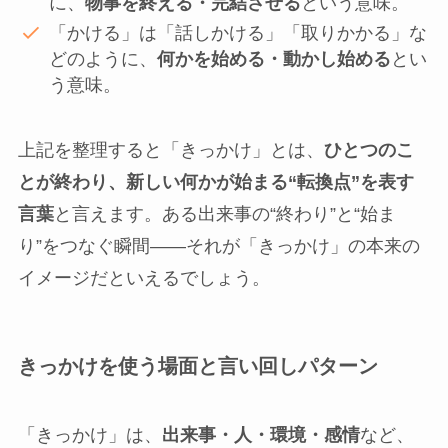
に、
物事を終える・完結させる
という意味。
「かける」は「話しかける」「取りかかる」な
どのように、
何かを始める・動かし始める
とい
う意味。
上記を整理すると「きっかけ」とは、
ひとつのこ
とが終わり、新しい何かが始まる“転換点”を表す
言葉
と言えます。ある出来事の“終わり”と“始ま
り”をつなぐ瞬間――それが「きっかけ」の本来の
イメージだといえるでしょう。
きっかけを使う場面と言い回しパターン
「きっかけ」は、
出来事・人・環境・感情
など、