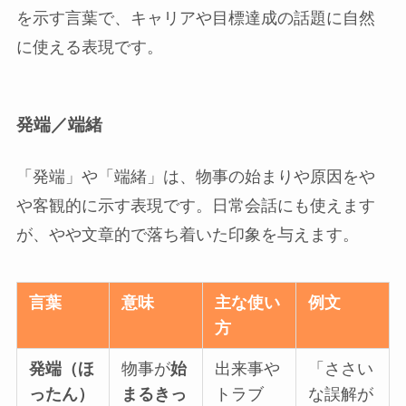
を示す言葉で、キャリアや目標達成の話題に自然
に使える表現です。
発端／端緒
「発端」や「端緒」は、物事の始まりや原因をや
や客観的に示す表現です。日常会話にも使えます
が、やや文章的で落ち着いた印象を与えます。
言葉
意味
主な使い
例文
方
発端（ほ
物事が
始
出来事や
「ささい
ったん）
まるきっ
トラブ
な誤解が