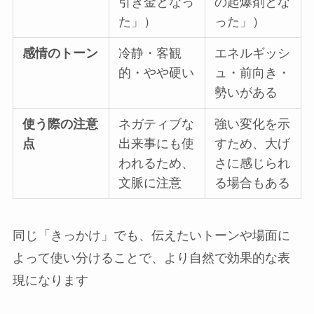
引き金となっ
の起爆剤とな
た」）
った」）
感情のトーン
冷静・客観
エネルギッシ
的・やや硬い
ュ・前向き・
勢いがある
使う際の注意
ネガティブな
強い変化を示
点
出来事にも使
すため、大げ
われるため、
さに感じられ
文脈に注意
る場合もある
同じ「きっかけ」でも、伝えたいトーンや場面に
よって使い分けることで、より自然で効果的な表
現になります