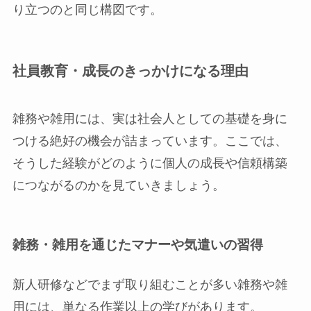
り立つのと同じ構図です。
社員教育・成長のきっかけになる理由
雑務や雑用には、実は社会人としての基礎を身に
つける絶好の機会が詰まっています。ここでは、
そうした経験がどのように個人の成長や信頼構築
につながるのかを見ていきましょう。
雑務・雑用を通じたマナーや気遣いの習得
新人研修などでまず取り組むことが多い雑務や雑
用には、単なる作業以上の学びがあります。