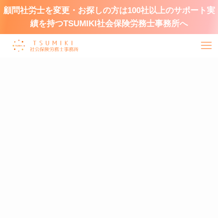
顧問社労士を変更・お探しの方は100社以上のサポート実
績を持つTSUMIKI社会保険労務士事務所へ