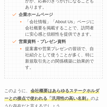
かが、応募のきっかけになることも
あります。
企業ホームページ
「会社情報」「About Us」ページに
会社概要を掲載することで、訪問者
に安心感と信頼性を提供できます。
営業資料・プレゼン資料
提案書や営業プレゼンの冒頭で、自
社紹介として使うことが多く、特に
新規取引先との関係構築に効果的で
す。
このように、
会社概要はあらゆるステークホルダ
ーとの接点で使われる「汎用性の高い名刺」
のよ
うな存在だと言えるでしょう。