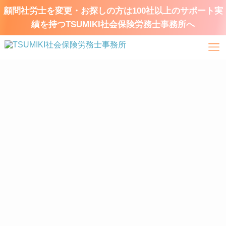
顧問社労士を変更・お探しの方は100社以上のサポート実
績を持つTSUMIKI社会保険労務士事務所へ