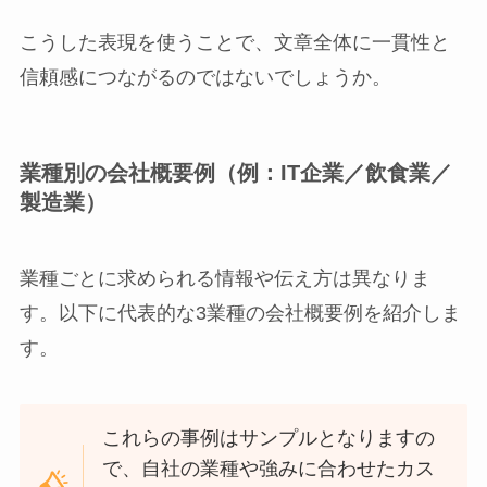
こうした表現を使うことで、文章全体に一貫性と
信頼感につながるのではないでしょうか。
業種別の会社概要例（例：IT企業／飲食業／
製造業）
業種ごとに求められる情報や伝え方は異なりま
す。以下に代表的な3業種の会社概要例を紹介しま
す。
これらの事例はサンプルとなりますの
で、自社の業種や強みに合わせたカス