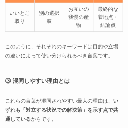
お互いの
最終的な
いいとこ
別の選択
我慢の産
着地点・
取り
肢
物
結論点
このように、それぞれのキーワードは目的や立場
の違いによって使い分けられるべき言葉です。
③ 混同しやすい理由とは
これらの言葉が混同されやすい最大の理由は、
い
ずれも「対立する状況での解決策」を示す点で共
通している
からです。