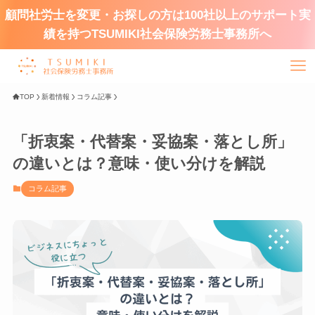
顧問社労士を変更・お探しの方は100社以上のサポート実
績を持つTSUMIKI社会保険労務士事務所へ
TOP
新着情報
コラム記事
「折衷案・代替案・妥協案・落とし所」
の違いとは？意味・使い分けを解説
コラム記事