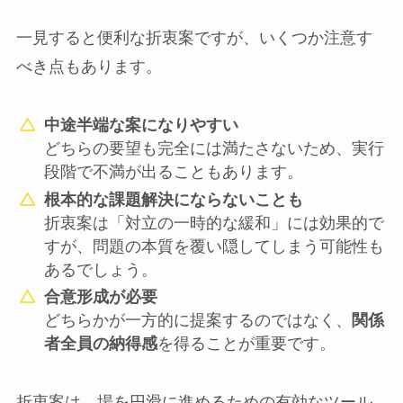
一見すると便利な折衷案ですが、いくつか注意す
べき点もあります。
中途半端な案になりやすい
どちらの要望も完全には満たさないため、実行
段階で不満が出ることもあります。
根本的な課題解決にならないことも
折衷案は「対立の一時的な緩和」には効果的で
すが、問題の本質を覆い隠してしまう可能性も
あるでしょう。
合意形成が必要
どちらかが一方的に提案するのではなく、
関係
者全員の納得感
を得ることが重要です。
折衷案は、場を円滑に進めるための有効なツール