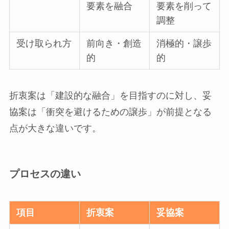
要素を融合
要素を削って
調整
受け取られ方
前向き・創造
消極的・譲歩
的
的
折衷案は「建設的な融合」を目指すのに対し、妥
協案は「衝突を避けるための譲歩」が前提となる
点が大きな違いです。
プロセスの違い
項目
折衷案
妥協案