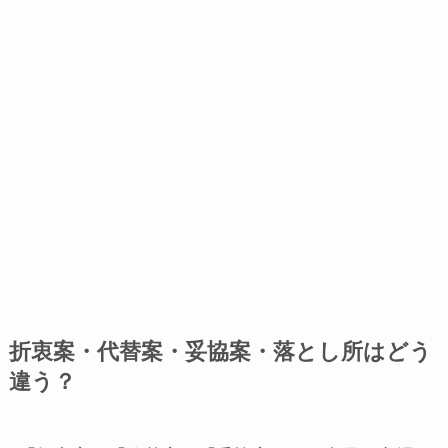
折衷案・代替案・妥協案・落とし所はどう
違う？