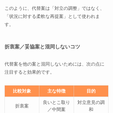
このように、代替案は「対立の調整」ではなく、
「状況に対する柔軟な再提案」として使われま
す。
折衷案／妥協案と混同しないコツ
代替案を他の案と混同しないためには、次の点に
注目すると効果的です。
比較対象
主な特徴
目的
良いとこ取り
対立意見の調
折衷案
／中間案
和