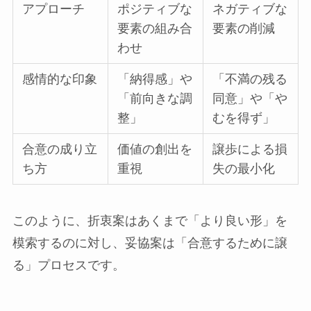
アプローチ
ポジティブな
ネガティブな
要素の組み合
要素の削減
わせ
感情的な印象
「納得感」や
「不満の残る
「前向きな調
同意」や「や
整」
むを得ず」
合意の成り立
価値の創出を
譲歩による損
ち方
重視
失の最小化
このように、折衷案はあくまで「より良い形」を
模索するのに対し、妥協案は「合意するために譲
る」プロセスです。