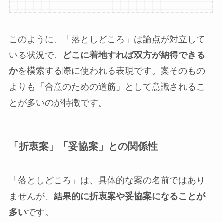
このように、「落としどころ」は論点が対立して
いる状況で、
どこに着地すれば双方が納得できる
か
を模索する際に使われる表現です。案そのもの
よりも「合意のための道筋」として意識されるこ
とが多いのが特徴です。
「折衷案」「妥協案」との関係性
「落としどころ」は、具体的な案の名前ではあり
ませんが、
結果的に折衷案や妥協案になることが
多い
です。