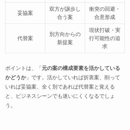
双方が譲歩し
衝突の回避・
妥協案
合う案
合意形成
現状打破・実
別方向からの
代替案
行可能性の追
新提案
求
ポイントは、「
元の案の構成要素を活かしている
かどうか
」です。活かしていれば折衷案、削って
いれば妥協案、全く別であれば代替案と覚える
と、ビジネスシーンでも迷いにくくなるでしょ
う。