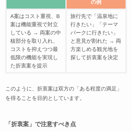
の例
A案はコスト重視、B
旅行先で「温泉地に
案は機能重視で対立
行きたい」「テーマ
している → 両案の中
パークに行きたい」
核部分を取り入れ、
と意見が割れた → 両
コストを抑えつつ最
方楽しめる観光地を
低限の機能を実現し
探して折衷案を決定
た折衷案を提示
このように、折衷案は双方の「ある程度の満足」
を得ることを目的としています。
「折衷案」で注意すべき点