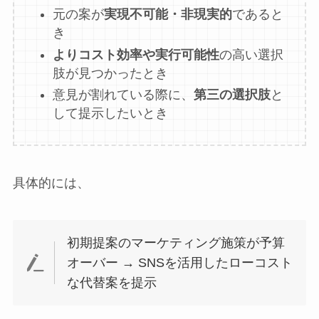
元の案が
実現不可能・非現実的
であると
き
よりコスト効率や実行可能性
の高い選択
肢が見つかったとき
意見が割れている際に、
第三の選択肢
と
して提示したいとき
具体的には、
初期提案のマーケティング施策が予算
オーバー → SNSを活用したローコスト
な代替案を提示