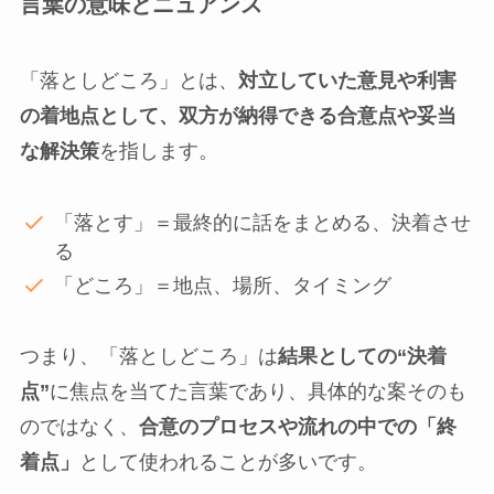
言葉の意味とニュアンス
「落としどころ」とは、
対立していた意見や利害
の着地点として、双方が納得できる合意点や妥当
な解決策
を指します。
「落とす」＝最終的に話をまとめる、決着させ
る
「どころ」＝地点、場所、タイミング
つまり、「落としどころ」は
結果としての“決着
点”
に焦点を当てた言葉であり、具体的な案そのも
のではなく、
合意のプロセスや流れの中での「終
着点」
として使われることが多いです。