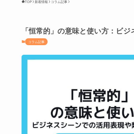
TOP
新着情報
コラム記事
「恒常的」の意味と使い方：ビジ
コラム記事