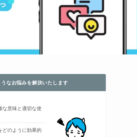
ようなお悩みを解決いたします
確な意味と適切な使
をどのように効果的