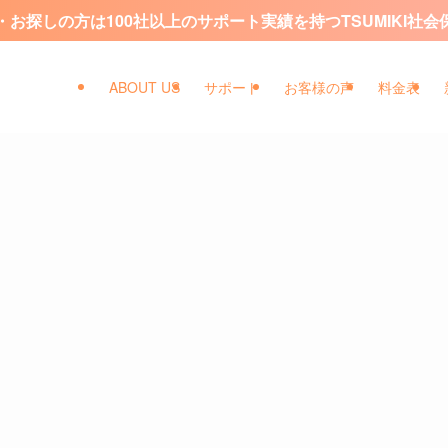
お探しの方は100社以上のサポート実績を持つTSUMIKI社
ABOUT US
サポート
お客様の声
料金表