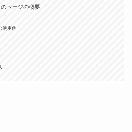
このページの概要
の使用例
法