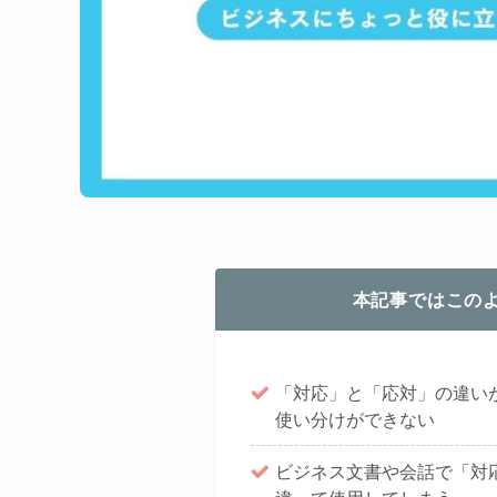
本記事ではこの
「対応」と「応対」の違い
使い分けができない
ビジネス文書や会話で「対