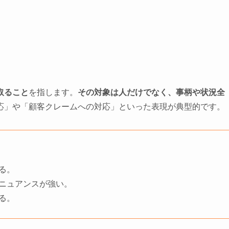
取ること
を指します。
その対象は人だけでなく、事柄や状況全
応」や「顧客クレームへの対応」といった表現が典型的です。
る。
ニュアンスが強い。
る。