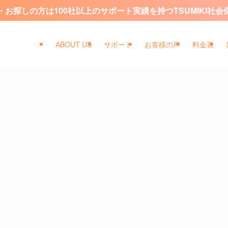
お探しの方は100社以上のサポート実績を持つTSUMIKI社
ABOUT US
サポート
お客様の声
料金表