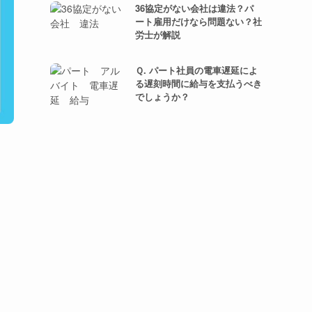
36協定がない会社は違法？パ
ート雇用だけなら問題ない？社
労士が解説
Ｑ. パート社員の電車遅延によ
る遅刻時間に給与を支払うべき
でしょうか？