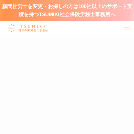
顧問社労士を変更・お探しの方は100社以上のサポート実
績を持つTSUMIKI社会保険労務士事務所へ