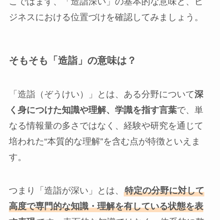
こではまず、「造詣深い」の基本的な意味と、ビ
ジネスにおける位置づけを確認してみましょう。
そもそも「造詣」の意味は？
「造詣（ぞうけい）」とは、ある分野について
深
く身につけた知識や理解、学識を指す言葉
で、単
なる情報量の多さではなく、経験や研究を通じて
培われた“本質的な理解”を含む点が特徴といえま
す。
つまり「造詣が深い」とは、
特定の分野に対して
高度で専門的な知識・理解を有している状態を表