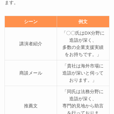
ます。
シーン
例文
「〇〇氏はDX分野に
造詣が深く、
講演者紹介
多数の企業支援実績
をお持ちです。」
「貴社は海外市場に
商談メール
造詣が深いと伺って
おります。」
「同氏は法務分野に
造詣が深く、
推薦文
専門的見地から助言
を行っておりま