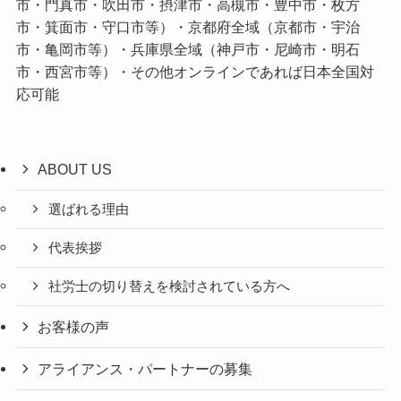
市・門真市・吹田市・摂津市・高槻市・豊中市・枚方
市・箕面市・守口市等）・京都府全域（京都市・宇治
市・亀岡市等）・兵庫県全域（神戸市・尼崎市・明石
市・西宮市等）・その他オンラインであれば日本全国対
応可能
ABOUT US
選ばれる理由
代表挨拶
社労士の切り替えを検討されている方へ
お客様の声
アライアンス・パートナーの募集