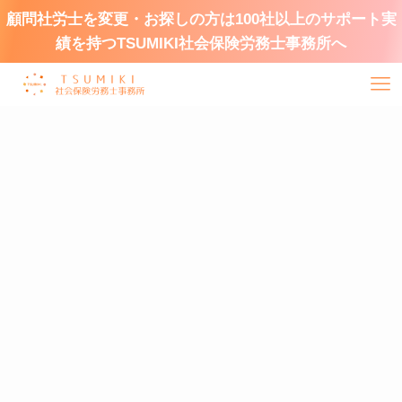
顧問社労士を変更・お探しの方は100社以上のサポート実
績を持つTSUMIKI社会保険労務士事務所へ