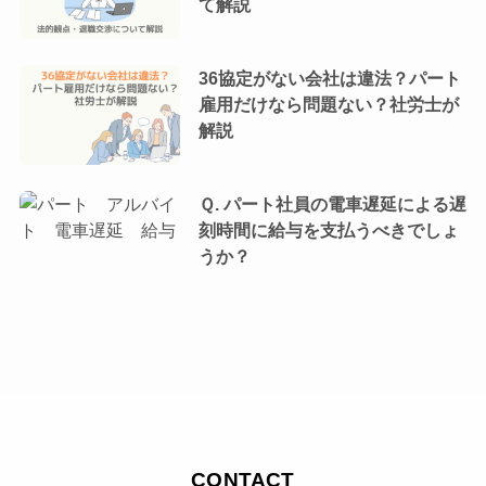
て解説
36協定がない会社は違法？パート
雇用だけなら問題ない？社労士が
解説
Ｑ. パート社員の電車遅延による遅
刻時間に給与を支払うべきでしょ
うか？
CONTACT