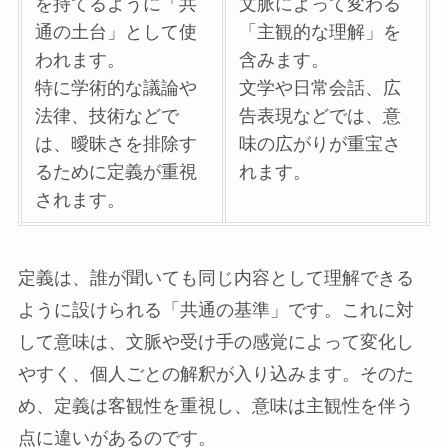
を持てるように「共
文脈によって変わる
通の土台」として使
「主観的な理解」を
われます。
含みます。
特に学術的な議論や
文学や日常会話、広
法律、技術などで
告表現などでは、意
は、曖昧さを排除す
味の広がりが重宝さ
るために定義が重視
れます。
されます。
定義は、誰が聞いても同じ内容として理解できる
ように設けられる「共通の基準」です。これに対
して意味は、文脈や受け手の感覚によって変化し
やすく、個人ごとの解釈が入り込みます。そのた
め、定義は客観性を重視し、意味は主観性を伴う
点に違いがあるのです。