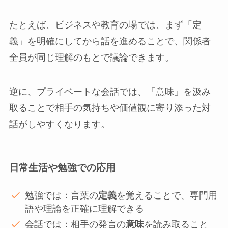
たとえば、ビジネスや教育の場では、まず「定
義」を明確にしてから話を進めることで、関係者
全員が同じ理解のもとで議論できます。
逆に、プライベートな会話では、「意味」を汲み
取ることで相手の気持ちや価値観に寄り添った対
話がしやすくなります。
日常生活や勉強での応用
勉強では：言葉の
定義
を覚えることで、専門用
語や理論を正確に理解できる
会話では：相手の発言の
意味
を読み取ること