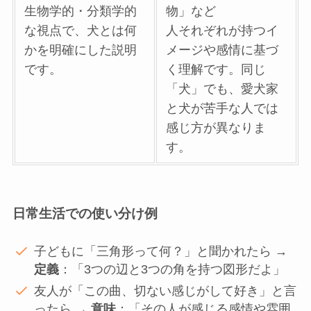
生物学的・分類学的
物」など
な視点で、犬とは何
人それぞれが持つイ
かを明確にした説明
メージや感情に基づ
です。
く理解です。同じ
「犬」でも、愛犬家
と犬が苦手な人では
感じ方が異なりま
す。
日常生活での使い分け例
子どもに「三角形って何？」と聞かれたら →
定義
：「3つの辺と3つの角を持つ図形だよ」
友人が「この曲、切ない感じがして好き」と言
ったら →
意味
：「その人が感じる感情や雰囲