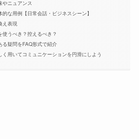
味やニュアンス
体的な用例【日常会話・ビジネスシーン】
換え表現
を使うべき？控えるべき？
る疑問をFAQ形式で紹介
しく用いてコミュニケーションを円滑にしよう