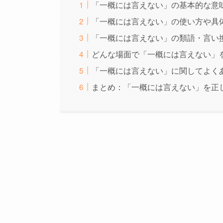
「一概には言えない」の基本的な意
「一概には言えない」の使い方や具
「一概には言えない」の類語・言い
どんな場面で「一概には言えない」
「一概には言えない」に関してよくあ
まとめ：「一概には言えない」を正