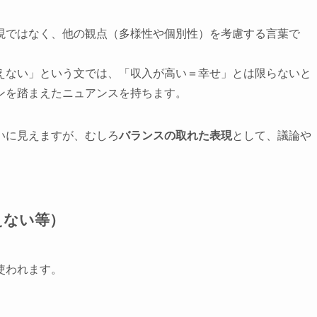
現ではなく、他の観点（多様性や個別性）を考慮する言葉で
えない」という文では、「収入が高い＝幸せ」とは限らないと
ンを踏まえたニュアンスを持ちます。
いに見えますが、むしろ
バランスの取れた表現
として、議論や
えない等）
使われます。