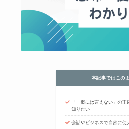
本記事ではこの
「一概には言えない」の正
知りたい
会話やビジネスで自然に使