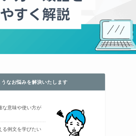
ようなお悩みを解決いたします
確な意味や使い方が
える例文を学びたい