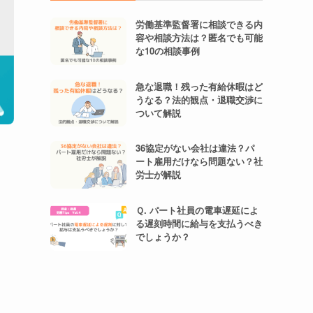
労働基準監督署に相談できる内
容や相談方法は？匿名でも可能
な10の相談事例
急な退職！残った有給休暇はど
うなる？法的観点・退職交渉に
ついて解説
36協定がない会社は違法？パ
ート雇用だけなら問題ない？社
労士が解説
Ｑ. パート社員の電車遅延によ
る遅刻時間に給与を支払うべき
でしょうか？