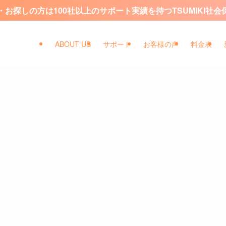
お探しの方は100社以上のサポート実績を持つTSUMIKI社
ABOUT US
サポート
お客様の声
料金表