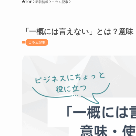
TOP
新着情報
コラム記事
「一概には言えない」とは？意味
コラム記事