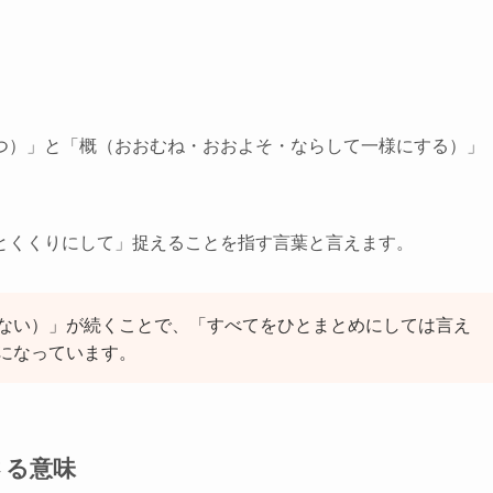
つ）」と「概（おおむね・おおよそ・ならして一様にする）」
とくくりにして」捉えることを指す言葉と言えます。
ない）」が続くことで、「すべてをひとまとめにしては言え
になっています。
さる意味