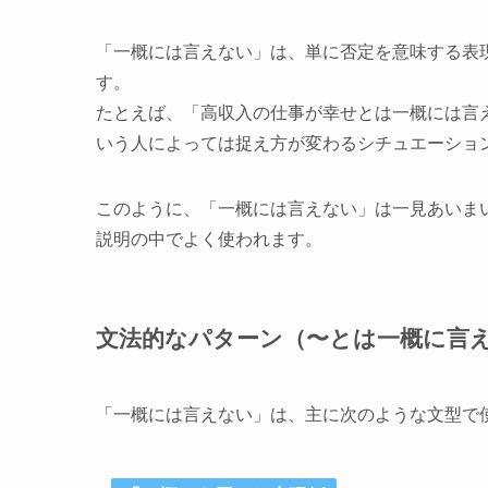
「一概には言えない」は、単に否定を意味する表
す。
たとえば、「高収入の仕事が幸せとは一概には言
いう人によっては捉え方が変わるシチュエーショ
このように、「一概には言えない」は一見あいま
説明の中でよく使われます。
文法的なパターン（〜とは一概に言
「一概には言えない」は、主に次のような文型で