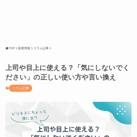
TOP
新着情報
コラム記事
上司や目上に使える？「気にしないでく
ださい」の正しい使い方や言い換え
コラム記事