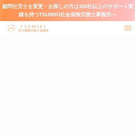
顧問社労士を変更・お探しの方は100社以上のサポート実
績を持つTSUMIKI社会保険労務士事務所へ