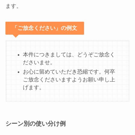
ます。
「ご放念ください」の例文
本件につきましては、どうぞご放念く
ださいませ。
お心に留めていただき恐縮です。何卒
ご放念くださいますようお願い申し上
げます。
シーン別の使い分け例