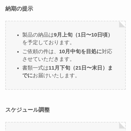
納期の提示
製品の納品は
9月上旬（1日〜10日頃）
を予定しております。
ご依頼の件は、
10月中旬を目処に
対応
させていただきます。
書類一式は
11月下旬（21日〜末日）ま
でに
お届けいたします。
スケジュール調整