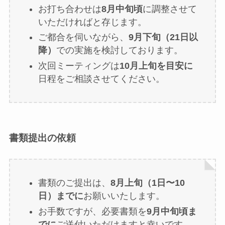
お打ち合わせは
8月中旬頃
に調整させて
いただければと存じます。
ご都合を伺いながら、
9月下旬（21日以
降）
での実施を検討しております。
次回ミーティングは
10月上旬を目安に
日程をご相談させてください。
書類提出の依頼
書類のご提出は、
8月上旬（1日〜10
日）までに
お願いいたします。
お手数ですが、必要書類を
9月中旬頃ま
でに
ご送付いただけますと幸いです。