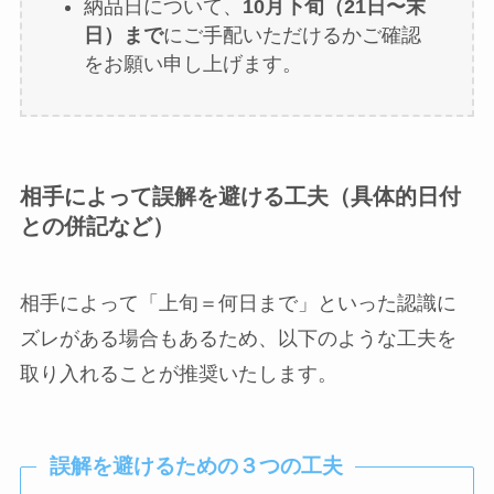
納品日について、
10月下旬（21日〜末
日）まで
にご手配いただけるかご確認
をお願い申し上げます。
相手によって誤解を避ける工夫（具体的日付
との併記など）
相手によって「上旬＝何日まで」といった認識に
ズレがある場合もあるため、以下のような工夫を
取り入れることが推奨いたします。
誤解を避けるための３つの工夫