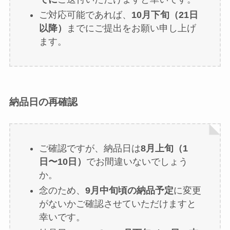
ご対応可能であれば、
10月下旬（21日
以降）
までにご提出をお願い申し上げ
ます。
納品日の再確認
ご確認ですが、納品日は
8月上旬（1
日〜10日）
でお間違いないでしょう
か。
念のため、
9月中旬頃の納品予定
に変更
がないかご確認させていただけますと
幸いです。