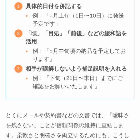
具体的日付を併記する
例：「○月上旬（1日〜10日）に発送
予定です」
「頃」「目処」「前後」などの緩和語を
活用
例：「○月中旬頃の納品を予定してお
ります」
相手が誤解しないよう補足説明を入れる
例：「下旬（21日〜末日）までにご
確認をお願いいたします」
とくにメールや契約書などの文書では、「曖昧さ
を残さない」ことが信頼関係の維持に直結しま
す。柔軟さと明確さを両立するためにも、こうし