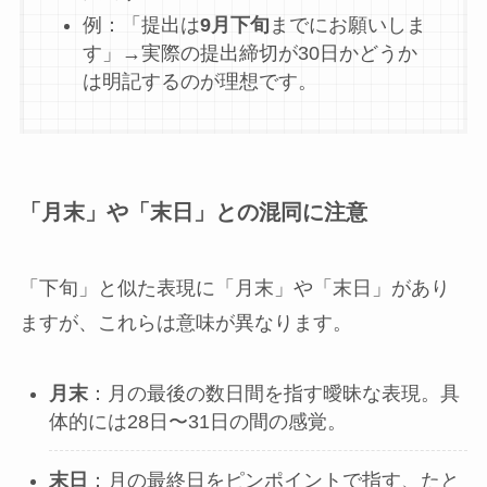
例：「提出は
9月下旬
までにお願いしま
す」→実際の提出締切が30日かどうか
は明記するのが理想です。
「月末」や「末日」との混同に注意
「下旬」と似た表現に「月末」や「末日」があり
ますが、これらは意味が異なります。
月末
：月の最後の数日間を指す曖昧な表現。具
体的には28日〜31日の間の感覚。
末日
：月の最終日をピンポイントで指す、たと