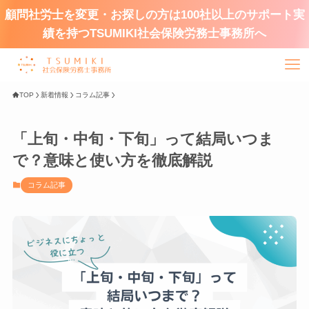
顧問社労士を変更・お探しの方は100社以上のサポート実
績を持つTSUMIKI社会保険労務士事務所へ
TOP
新着情報
コラム記事
「上旬・中旬・下旬」って結局いつま
で？意味と使い方を徹底解説
コラム記事