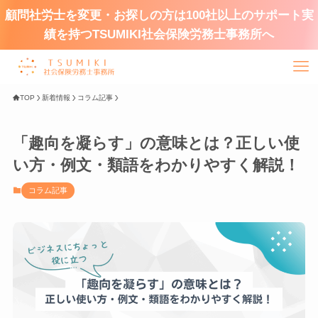
顧問社労士を変更・お探しの方は100社以上のサポート実
績を持つTSUMIKI社会保険労務士事務所へ
TOP
新着情報
コラム記事
「趣向を凝らす」の意味とは？正しい使
い方・例文・類語をわかりやすく解説！
コラム記事