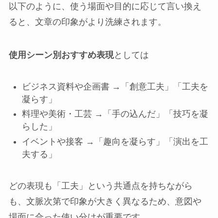
以下のように、使う場面や目的に応じて言い換え
ると、文章の印象がより洗練されます。
使用シーン別おすすめ表現
としては
ビジネス資料や企画書 →「創意工夫」「工夫を
凝らす」
料理や美術・工芸 →「手の込んだ」「技巧を凝
らした」
イベントや接客 →「趣向を凝らす」「演出を工
夫する」
どの表現も「工夫」という共通点を持ちながら
も、文脈次第で印象が大きく異なるため、意図や
場面に合った使い分けが重要です。