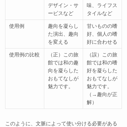
デザイン・サ
味、ライフス
ービスなど
タイルなど
使用例
趣向を凝らし
甘いものの嗜
た演出、趣向
好、個人の嗜
を変える
好に合わせる
使用例の比較
（正）この旅
（誤）この旅
館では和の趣
館では和の嗜
向を凝らした
好を凝らした
おもてなしが
おもてなしが
魅力です。
魅力です。
（→趣向が正
解）
このように、文脈によって使い分ける必要がある