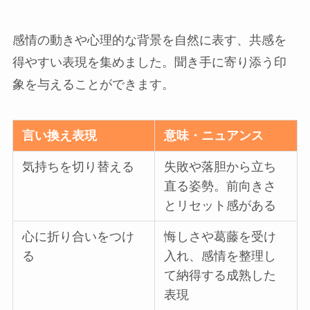
感情の動きや心理的な背景を自然に表す、共感を
得やすい表現を集めました。聞き手に寄り添う印
象を与えることができます。
言い換え表現
意味・ニュアンス
気持ちを切り替える
失敗や落胆から立ち
直る姿勢。前向きさ
とリセット感がある
心に折り合いをつけ
悔しさや葛藤を受け
る
入れ、感情を整理し
て納得する成熟した
表現