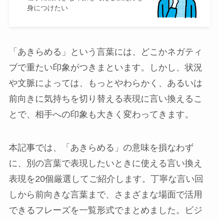
身につけたい
「あきらめる」という言葉には、どこかネガティ
ブで重たい印象がつきまといます。しかし、状況
や文脈によっては、もっとやわらかく、あるいは
前向きに気持ちを切り替える表現に言い換えるこ
とで、相手への印象も大きく変わってきます。
本記事では、「あきらめる」の意味を損なわず
に、別の言葉で表現したいときに使える言い換え
表現を20個厳選してご紹介します。丁寧な言い回
しから前向きな言葉まで、さまざまな場面で活用
できるフレーズを一覧形式でまとめました。ビジ