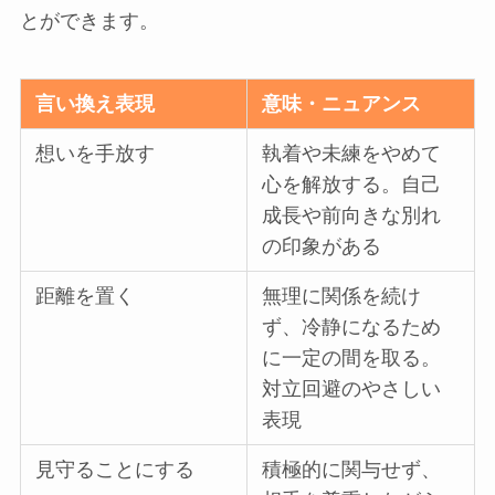
とができます。
言い換え表現
意味・ニュアンス
想いを手放す
執着や未練をやめて
心を解放する。自己
成長や前向きな別れ
の印象がある
距離を置く
無理に関係を続け
ず、冷静になるため
に一定の間を取る。
対立回避のやさしい
表現
見守ることにする
積極的に関与せず、