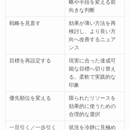
略や手段を変える前
向きな判断
戦略を見直す
効果が薄い方法を再
検討し、より良い方
向へ改善するニュア
ンス
目標を再設定する
現実に合った達成可
能な目標へ切り替え
る。柔軟で実践的な
印象
優先順位を変える
限られたリソースを
効果的に使うための
合理的な選択
一旦引く／一歩引く
状況を冷静に見極め