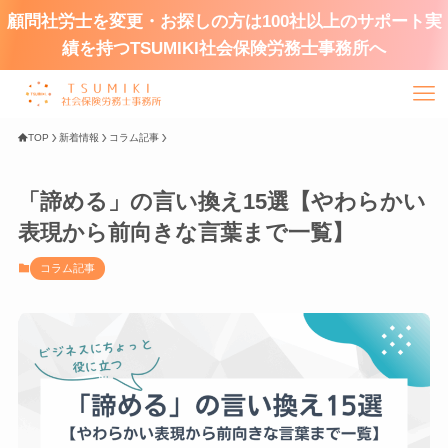
顧問社労士を変更・お探しの方は100社以上のサポート実
績を持つTSUMIKI社会保険労務士事務所へ
TOP
新着情報
コラム記事
「諦める」の言い換え15選【やわらかい
表現から前向きな言葉まで一覧】
コラム記事