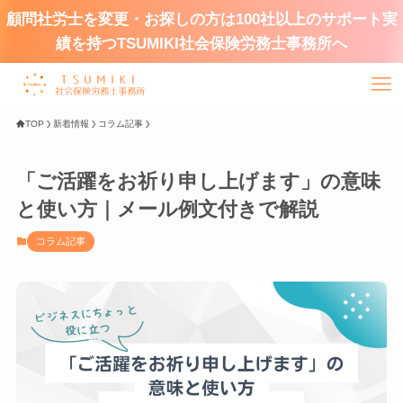
顧問社労士を変更・お探しの方は100社以上のサポート実
績を持つTSUMIKI社会保険労務士事務所へ
TOP
新着情報
コラム記事
「ご活躍をお祈り申し上げます」の意味
と使い方｜メール例文付きで解説
コラム記事