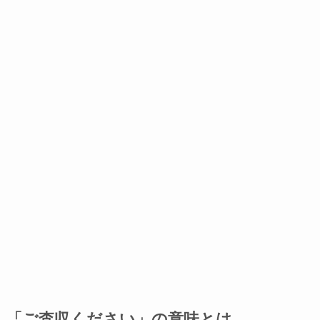
「ご査収ください」の意味とは