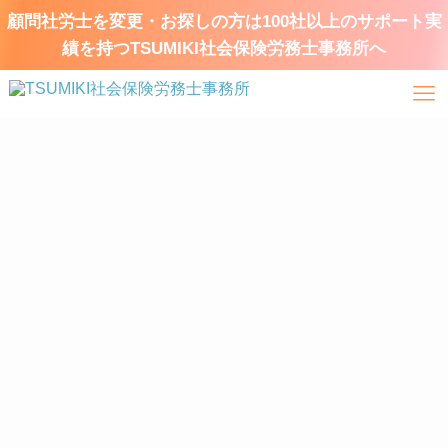
顧問社労士を変更・お探しの方は100社以上のサポート実
績を持つTSUMIKI社会保険労務士事務所へ