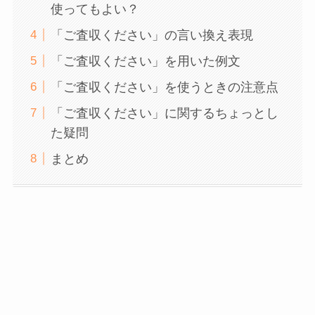
使ってもよい？
「ご査収ください」の言い換え表現
「ご査収ください」を用いた例文
「ご査収ください」を使うときの注意点
「ご査収ください」に関するちょっとし
た疑問
まとめ