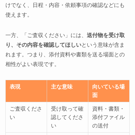
けでなく、日程・内容・依頼事項の確認などにも
使えます。
一方、「ご査収ください」には、
送付物を受け取
り、その内容を確認してほしい
という意味が含ま
れます。つまり、添付資料や書類を送る場面との
相性がよい表現です。
表現
主な意味
向いている場
面
ご査収くださ
受け取って確
資料・書類・
い
認してくださ
添付ファイル
い
の送付