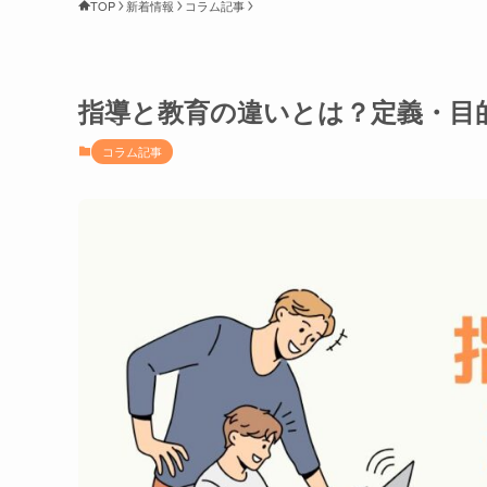
TOP
新着情報
コラム記事
指導と教育の違いとは？定義・目
コラム記事