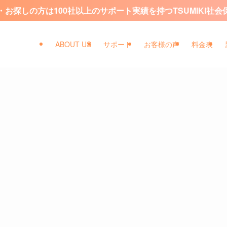
お探しの方は100社以上のサポート実績を持つTSUMIKI社
ABOUT US
サポート
お客様の声
料金表