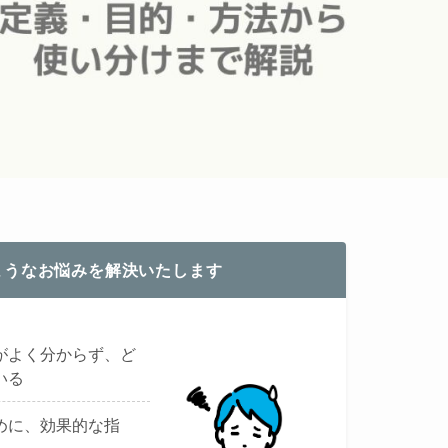
ようなお悩みを解決いたします
がよく分からず、ど
いる
めに、効果的な指