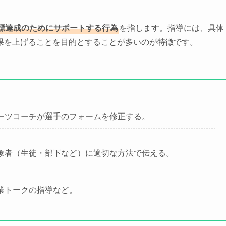
標達成のためにサポートする行為
を指します。指導には、具体
果を上げることを目的とすることが多いのが特徴です。
ーツコーチが選手のフォームを修正する。
象者（生徒・部下など）に適切な方法で伝える。
業トークの指導など。