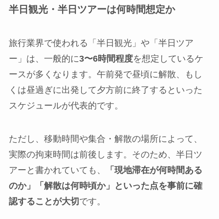
半日観光・半日ツアーは何時間想定か
旅行業界で使われる「半日観光」や「半日ツア
ー」は、一般的に
3〜6時間程度
を想定しているケ
ースが多くなります。午前発で昼頃に解散、もし
くは昼過ぎに出発して夕方前に終了するといった
スケジュールが代表的です。
ただし、移動時間や集合・解散の場所によって、
実際の拘束時間は前後します。そのため、半日ツ
アーと書かれていても、
「現地滞在が何時間ある
のか」「解散は何時頃か」といった点を事前に確
認することが大切
です。