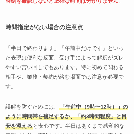
時刻を確認しないと正確な時間は分かりません
。
時間指定がない場合の注意点
「半日で終わります」「午前中だけです」といっ
た表現は便利な反面、受け手によって解釈がズレ
やすい言い回しでもあります。特に初めて関わる
相手や、業務・契約が絡む場面では注意が必要で
す。
誤解を防ぐためには、
「午前中（9時〜12時）」の
ように時間帯を補足するか、「約3時間程度」と目
安を添える
と安心です。半日はあくまで感覚的な