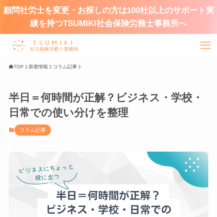
顧問社労士を変更・お探しの方は100社以上のサポート実
績を持つTSUMIKI社会保険労務士事務所へ
TOP
新着情報
コラム記事
半日＝何時間が正解？ビジネス・学校・
日常での使い分けを整理
コラム記事