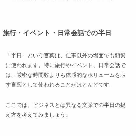
旅行・イベント・日常会話での半日
「半日」という言葉は、仕事以外の場面でも頻繁
に使われます。特に旅行やイベント、日常会話で
は、厳密な時間数よりも体感的なボリュームを表
す言葉として使われることがほとんどです。
ここでは、ビジネスとは異なる文脈での半日の捉
え方を考えてみましょう。