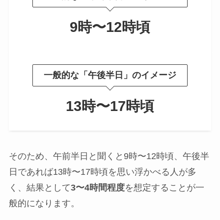
9時〜12時頃
一般的な「午後半日」のイメージ
13時〜17時頃
そのため、午前半日と聞くと9時〜12時頃、午後半
日であれば13時〜17時頃を思い浮かべる人が多
く、結果として
3〜4時間程度
を想定することが一
般的になります。