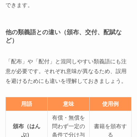
できます。
他の類義語との違い（頒布、交付、配賦な
ど）
「配布」や「配付」と混同しやすい類義語にも注
意が必要です。それぞれ意味が異なるため、誤用
を避けるためにも違いを理解しておきましょう。
用語
意味
使用例
有償・無償を
頒布（はん
問わず一定の
書籍を頒布す
ぷ）
条件で分け与
る