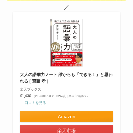
／
大人の語彙力ノート 誰からも「できる！」と思わ
れる [ 齋藤 孝 ]
楽天ブックス
¥1,430
（2026/06/28 23:32時点 | 楽天市場調べ）
口コミを見る
Amazon
楽天市場