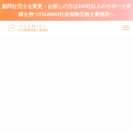
顧問社労士を変更・お探しの方は100社以上のサポート実
績を持つTSUMIKI社会保険労務士事務所へ