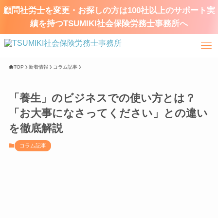
顧問社労士を変更・お探しの方は100社以上のサポート実
績を持つTSUMIKI社会保険労務士事務所へ
TOP
新着情報
コラム記事
「養生」のビジネスでの使い方とは？
「お大事になさってください」との違い
を徹底解説
コラム記事