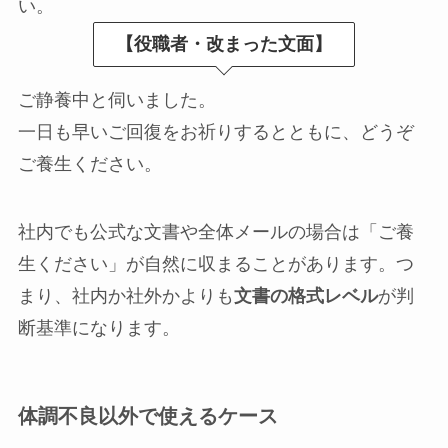
い。
【役職者・改まった文面】
ご静養中と伺いました。
一日も早いご回復をお祈りするとともに、どうぞ
ご養生ください。
社内でも公式な文書や全体メールの場合は「ご養
生ください」が自然に収まることがあります。つ
まり、社内か社外かよりも
文書の格式レベル
が判
断基準になります。
体調不良以外で使えるケース