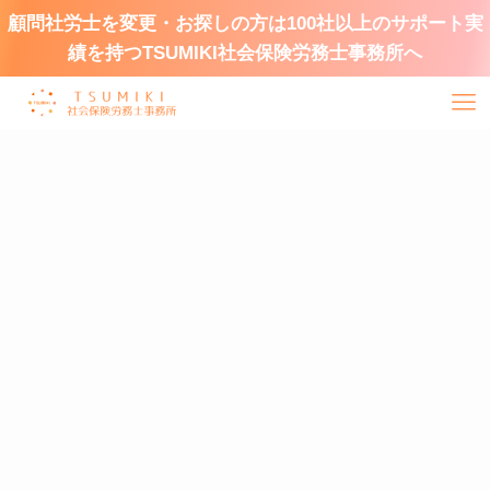
顧問社労士を変更・お探しの方は100社以上のサポート実
績を持つTSUMIKI社会保険労務士事務所へ