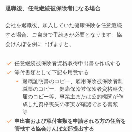
退職後、任意継続被保険者になる場合
会社を退職後、加入していた健康保険を任意継続
する場合、ご自身で手続きが必要となります。協
会けんぽを例に上げますと、
任意継続被保険者資格取得申出書を作成する
添付書類として下記を用意する
退職証明書のコピー、雇用保険被保険者離
職票のコピー、健康保険被保険者資格喪失
届のコピー等、事業主または公的機関が作
成した資格喪失の事実が確認できる書類
等
申出書および添付書類を申請される方の住所を
管轄する協会けんぽ支部提出する