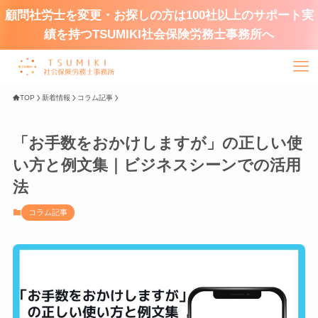
顧問社労士を変更・お探しの方は100社以上のサポート実
績を持つTSUMIKI社会保険労務士事務所へ
TOP
新着情報
コラム記事
「お手数をおかけしますが」の正しい使
い方と例文集｜ビジネスシーンでの活用
法
コラム記事