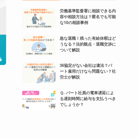
労働基準監督署に相談できる内
容や相談方法は？匿名でも可能
な10の相談事例
急な退職！残った有給休暇はど
うなる？法的観点・退職交渉に
ついて解説
36協定がない会社は違法？パ
ート雇用だけなら問題ない？社
労士が解説
Ｑ. パート社員の電車遅延によ
る遅刻時間に給与を支払うべき
でしょうか？