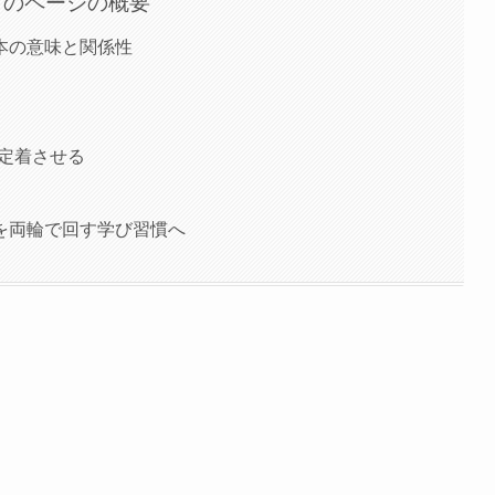
このページの概要
本の意味と関係性
を定着させる
を両輪で回す学び習慣へ