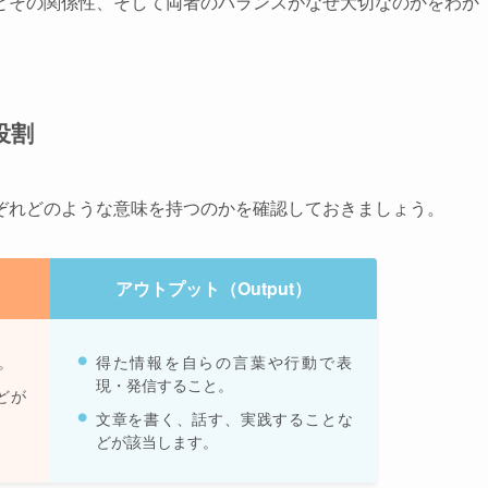
とその関係性、そして両者のバランスがなぜ大切なのかをわか
役割
ぞれどのような意味を持つのかを確認しておきましょう。
アウトプット（Output）
。
得た情報を自らの言葉や行動で表
現・発信すること。
どが
文章を書く、話す、実践することな
どが該当します。