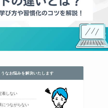
ようなお悩みを解決いたします
定着しない
果につながらない