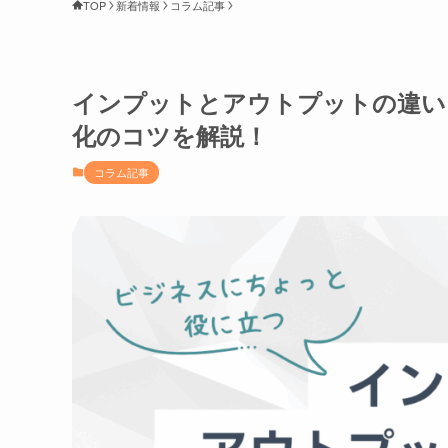
TOP
新着情報
コラム記事
インプットとアウトプットの違い
化のコツを解説！
コラム記事