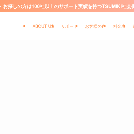
お探しの方は100社以上のサポート実績を持つTSUMIKI社
ABOUT US
サポート
お客様の声
料金表