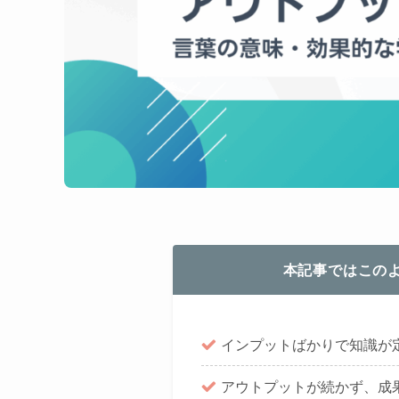
本記事ではこの
インプットばかりで知識が
アウトプットが続かず、成