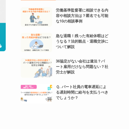
労働基準監督署に相談できる内
容や相談方法は？匿名でも可能
な10の相談事例
急な退職！残った有給休暇はど
うなる？法的観点・退職交渉に
ついて解説
36協定がない会社は違法？パ
ート雇用だけなら問題ない？社
労士が解説
Ｑ. パート社員の電車遅延によ
る遅刻時間に給与を支払うべき
でしょうか？