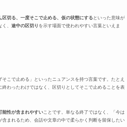
ん区切る、一度そこで止める、仮の状態にする
といった意味が
なく、
途中の区切り
を示す場面で使われやすい言葉といえま
ずそこで止める」といったニュアンスを持つ言葉です。たとえ
に終わったわけではなく、区切りとしてそこで止めることを表
可能性が含まれやすい
ことです。単なる終了ではなく、「今は
が含まれるため、会話や文章の中で柔らかく判断を留保したい