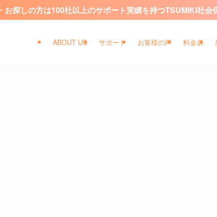
お探しの方は100社以上のサポート実績を持つTSUMIKI社
ABOUT US
サポート
お客様の声
料金表