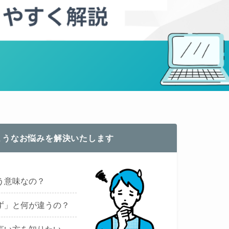
ようなお悩みを解決いたします
う意味なの？
ず」と何が違うの？
言い方を知りたい