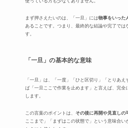
使っている方も少なくありません。
まず押さえたいのは、「一旦」には
物事をいった
あることです。つまり、最終的な結論や完了では
す。
「一旦」の基本的な意味
「一旦」は、「一度」「ひと区切り」「とりあえ
ば「一旦ここで作業を止めます」と言えば、完全
します。
この言葉のポイントは、
その後に再開や見直しの
ここまで」「まずはこの状態で」という意味合い