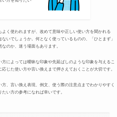
もよく使われますが、改めて意味や正しい使い方を聞かれる
はないでしょうか。何となく使っているものの、「ひとまず」
然なのか、迷う場面もあります。
い方によっては曖昧な印象や先延ばしのような印象を与えるこ
に応じた使い方や言い換えまで押さえておくことが大切です。
い方、言い換え表現、例文、使う際の注意点までわかりやすく
りたい方の参考になれば幸いです。