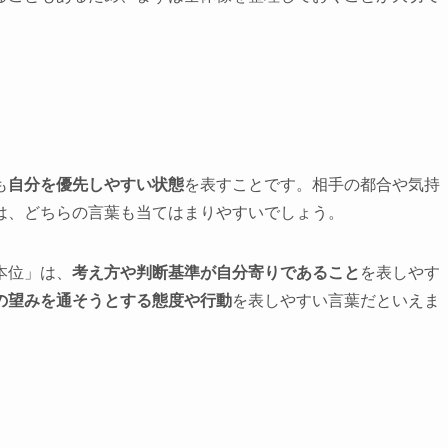
も
自分を優先しやすい状態
を表すことです。相手の都合や気持
は、どちらの言葉も当てはまりやすいでしょう。
本位」は、
考え方や判断基準が自分寄りであること
を表しやす
の望みを通そうとする態度や行動
を表しやすい言葉だといえま