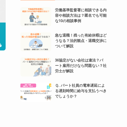
労働基準監督署に相談できる内
容や相談方法は？匿名でも可能
な10の相談事例
急な退職！残った有給休暇はど
うなる？法的観点・退職交渉に
ついて解説
36協定がない会社は違法？パ
ート雇用だけなら問題ない？社
労士が解説
Ｑ. パート社員の電車遅延によ
る遅刻時間に給与を支払うべき
でしょうか？