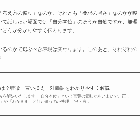
「考え方の偏り」なのか、それとも「要求の強さ」なのかが曖
いて話したい場面では「自分本位」のほうが自然ですが、無理
のほうが分かりやすく伝わります。
いるのかで選ぶべき表現は変わります。このあと、それぞれの
す。
とは？特徴・言い換え・対義語をわかりやすく解説
みを解決いたします 「自分本位」という言葉の意味があいまいで、正し
的」や「わがまま」と何が違うのか整理したい 言…