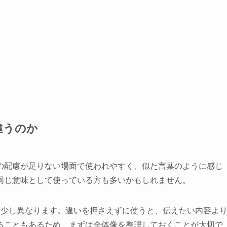
違うのか
の配慮が足りない場面で使われやすく、似た言葉のように感じ
同じ意味として使っている方も多いかもしれません。
は少し異なります。違いを押さえずに使うと、伝えたい内容よ
ることもあるため、まずは全体像を整理しておくことが大切で