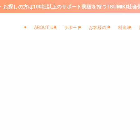
お探しの方は100社以上のサポート実績を持つTSUMIKI社
ABOUT US
サポート
お客様の声
料金表