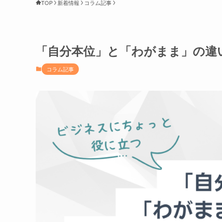
TOP
新着情報
コラム記事
「自分本位」と「わがまま」の違
コラム記事