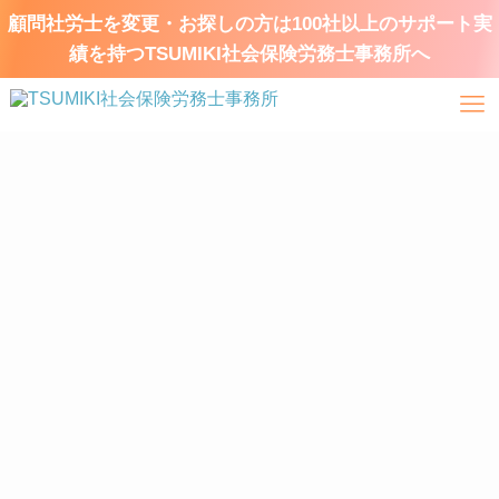
顧問社労士を変更・お探しの方は100社以上のサポート実
績を持つTSUMIKI社会保険労務士事務所へ