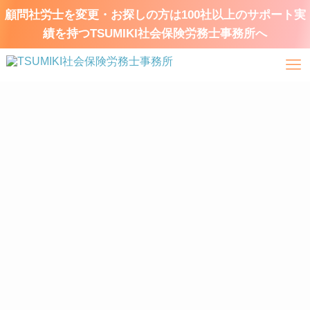
顧問社労士を変更・お探しの方は100社以上のサポート実
績を持つTSUMIKI社会保険労務士事務所へ