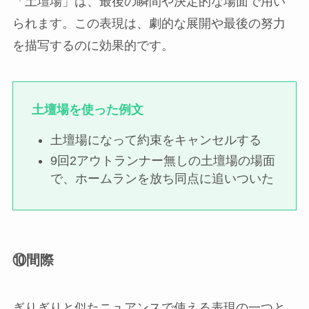
「土壇場」は、最後の瞬間や決定的な場面で用い
られます。この表現は、劇的な展開や最後の努力
を描写するのに効果的です。
土壇場を使った例文
土壇場になって約束をキャンセルする
9回2アウトランナー無しの土壇場の場面
で、ホームランを放ち同点に追いついた
⑩間際
ぎりぎりと似たニュアンスで使える表現の一つと