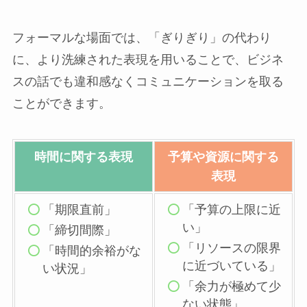
フォーマルな場面では、「ぎりぎり」の代わり
に、より洗練された表現を用いることで、ビジネ
スの話でも違和感なくコミュニケーションを取る
ことができます。
時間に関する表現
予算や資源に関する
表現
「期限直前」
「予算の上限に近
い」
「締切間際」
「リソースの限界
「時間的余裕がな
に近づいている」
い状況」
「余力が極めて少
ない状態」