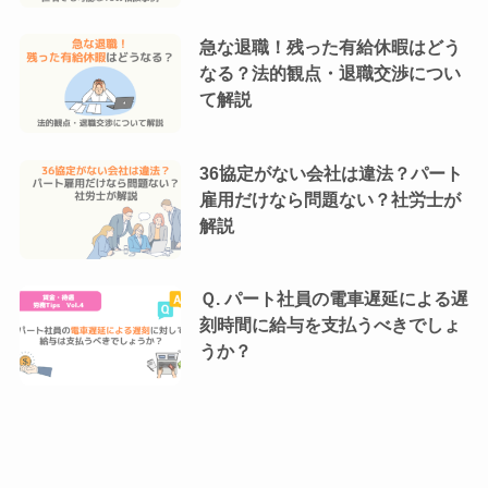
急な退職！残った有給休暇はどう
なる？法的観点・退職交渉につい
て解説
36協定がない会社は違法？パート
雇用だけなら問題ない？社労士が
解説
Ｑ. パート社員の電車遅延による遅
刻時間に給与を支払うべきでしょ
うか？