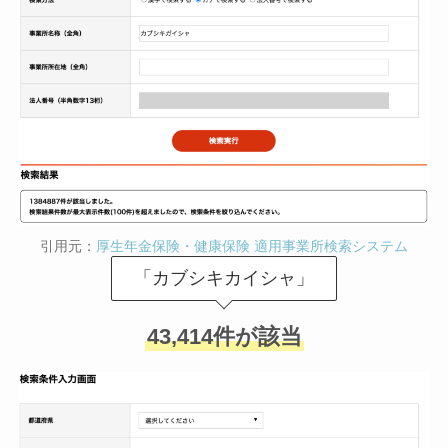
引用元：
厚生年金保険・健康保険 適用事業所検索システム
「カブシキカイシャ」
43,414件が該当