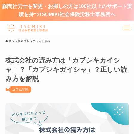
顧問社労士を変更・お探しの方は100社以上のサポート実
績を持つTSUMIKI社会保険労務士事務所へ
TOP
新着情報
コラム記事
株式会社の読み方は「カブシキカイシ
ャ」？「カブシキガイシャ」？正しい読
み方を解説
コラム記事