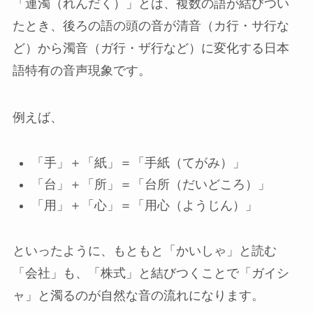
「連濁（れんだく）」とは、複数の語が結びつい
たとき、後ろの語の頭の音が清音（カ行・サ行な
ど）から濁音（ガ行・ザ行など）に変化する日本
語特有の音声現象です。
例えば、
「手」＋「紙」＝「手紙（てがみ）」
「台」＋「所」＝「台所（だいどころ）」
「用」＋「心」＝「用心（ようじん）」
といったように、もともと「かいしゃ」と読む
「会社」も、「株式」と結びつくことで「ガイシ
ャ」と濁るのが自然な音の流れになります。