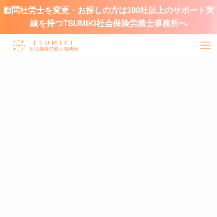
顧問社労士を変更・お探しの方は100社以上のサポート実
績を持つTSUMIKI社会保険労務士事務所へ