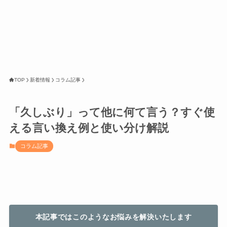
TOP
新着情報
コラム記事
「久しぶり」って他に何て言う？すぐ使
える言い換え例と使い分け解説
コラム記事
本記事ではこのようなお悩みを解決いたします