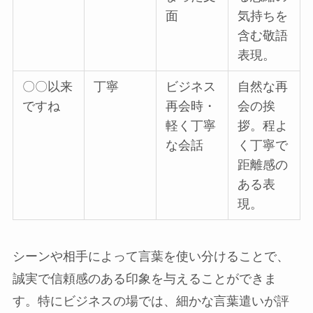
面
気持ちを
含む敬語
表現。
〇〇以来
丁寧
ビジネス
自然な再
ですね
再会時・
会の挨
軽く丁寧
拶。程よ
な会話
く丁寧で
距離感の
ある表
現。
シーンや相手によって言葉を使い分けることで、
誠実で信頼感のある印象を与えることができま
す。特にビジネスの場では、細かな言葉遣いが評