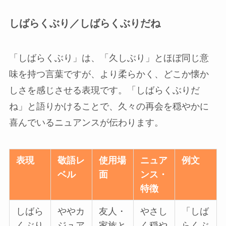
しばらくぶり／しばらくぶりだね
「しばらくぶり」は、「久しぶり」とほぼ同じ意
味を持つ言葉ですが、より柔らかく、どこか懐か
しさを感じさせる表現です。「しばらくぶりだ
ね」と語りかけることで、久々の再会を穏やかに
喜んでいるニュアンスが伝わります。
表現
敬語レ
使用場
ニュア
例文
ベル
面
ンス・
特徴
しばら
ややカ
友人・
やさし
「しば
くぶり
ジュア
家族と
く穏や
らくぶ