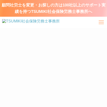
顧問社労士を変更・お探しの方は100社以上のサポート実
績を持つTSUMIKI社会保険労務士事務所へ