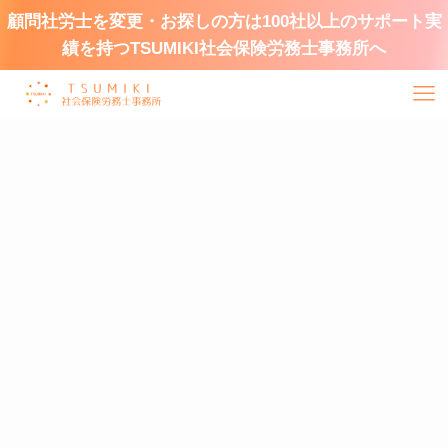
顧問社労士を変更・お探しの方は100社以上のサポート実
績を持つTSUMIKI社会保険労務士事務所へ