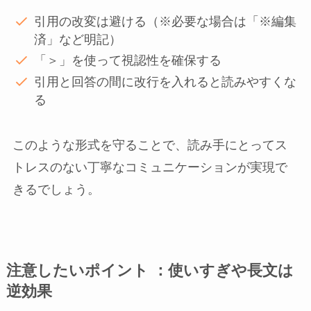
引用の改変は避ける（※必要な場合は「※編集
済」など明記）
「＞」を使って視認性を確保する
引用と回答の間に改行を入れると読みやすくな
る
このような形式を守ることで、読み手にとってス
トレスのない丁寧なコミュニケーションが実現で
きるでしょう。
注意したいポイント ：使いすぎや長文は
逆効果