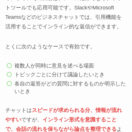
トツールでも応用可能です。SlackやMicrosoft
Teamsなどのビジネスチャットでは、引用機能を
活用することでインライン的な返信ができます。
とくに次のようなケースで有効です。
複数人が同時に意見を述べる場面
トピックごとに分けて議論したいとき
各自の返答がどの質問に対するものか明示した
いとき
チャットは
スピードが求められる分、情報が流れ
やすい
ですが、
インライン形式を意識すること
で、会話の流れを保ちながら論点を整理できる
よ