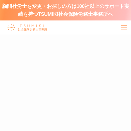
顧問社労士を変更・お探しの方は100社以上のサポート実
績を持つTSUMIKI社会保険労務士事務所へ