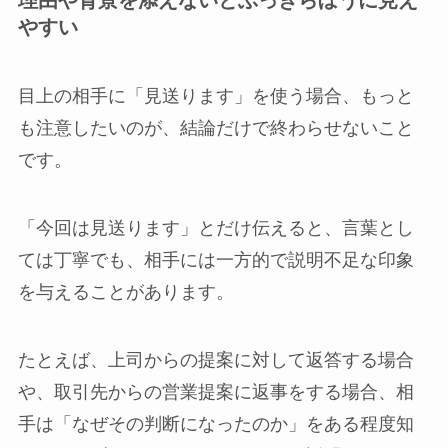
やすい
目上の相手に「見送ります」を使う場合、もっと
も注意したいのが、結論だけで終わらせないこと
です。
「今回は見送ります」とだけ伝えると、言葉とし
ては丁寧でも、相手には一方的で説明不足な印象
を与えることがあります。
たとえば、上司からの提案に対して返答する場合
や、取引先からの営業提案に返事をする場合、相
手は「なぜその判断になったのか」をある程度知